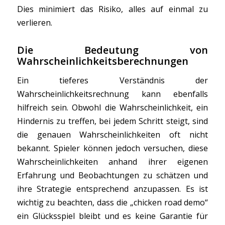
Dies minimiert das Risiko, alles auf einmal zu
verlieren.
Die Bedeutung von
Wahrscheinlichkeitsberechnungen
Ein tieferes Verständnis der
Wahrscheinlichkeitsrechnung kann ebenfalls
hilfreich sein. Obwohl die Wahrscheinlichkeit, ein
Hindernis zu treffen, bei jedem Schritt steigt, sind
die genauen Wahrscheinlichkeiten oft nicht
bekannt. Spieler können jedoch versuchen, diese
Wahrscheinlichkeiten anhand ihrer eigenen
Erfahrung und Beobachtungen zu schätzen und
ihre Strategie entsprechend anzupassen. Es ist
wichtig zu beachten, dass die „chicken road demo“
ein Glücksspiel bleibt und es keine Garantie für