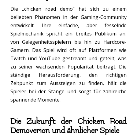
Die „chicken road demo“ hat sich zu einem
beliebten Phänomen in der Gaming-Community
entwickelt. Ihre einfache, aber fesselnde
Spielmechanik spricht ein breites Publikum an,
von Gelegenheitsspielern bis hin zu Hardcore-
Gamern. Das Spiel wird oft auf Plattformen wie
Twitch und YouTube gestreamt und geteilt, was
zu seiner wachsenden Popularität beiträgt. Die
ständige Herausforderung, den richtigen
Zeitpunkt zum Aussteigen zu finden, hält die
Spieler bei der Stange und sorgt für zahlreiche
spannende Momente.
Die Zukunft der Chicken Road
Demoverion und ähnlicher Spiele