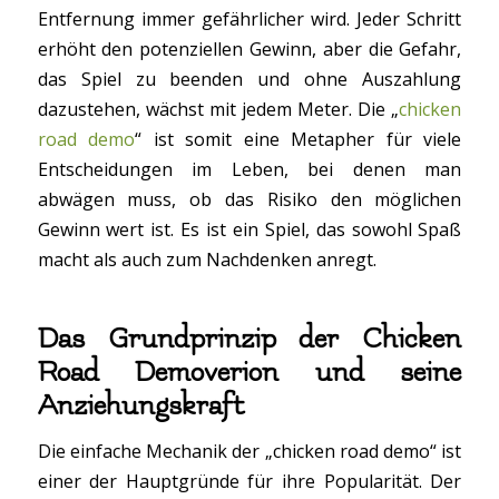
Entfernung immer gefährlicher wird. Jeder Schritt
erhöht den potenziellen Gewinn, aber die Gefahr,
das Spiel zu beenden und ohne Auszahlung
dazustehen, wächst mit jedem Meter. Die „
chicken
road demo
“ ist somit eine Metapher für viele
Entscheidungen im Leben, bei denen man
abwägen muss, ob das Risiko den möglichen
Gewinn wert ist. Es ist ein Spiel, das sowohl Spaß
macht als auch zum Nachdenken anregt.
Das Grundprinzip der Chicken
Road Demoverion und seine
Anziehungskraft
Die einfache Mechanik der „chicken road demo“ ist
einer der Hauptgründe für ihre Popularität. Der