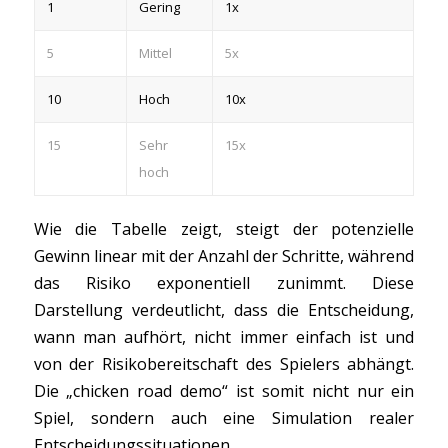
1
Gering
1x
5
Mittel
5x
10
Hoch
10x
15
Sehr
15x
hoch
Wie die Tabelle zeigt, steigt der potenzielle
Gewinn linear mit der Anzahl der Schritte, während
das Risiko exponentiell zunimmt. Diese
Darstellung verdeutlicht, dass die Entscheidung,
wann man aufhört, nicht immer einfach ist und
von der Risikobereitschaft des Spielers abhängt.
Die „chicken road demo“ ist somit nicht nur ein
Spiel, sondern auch eine Simulation realer
Entscheidungssituationen.