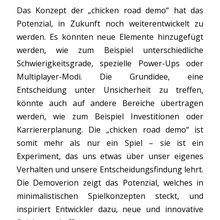
Das Konzept der „chicken road demo“ hat das
Potenzial, in Zukunft noch weiterentwickelt zu
werden. Es könnten neue Elemente hinzugefügt
werden, wie zum Beispiel unterschiedliche
Schwierigkeitsgrade, spezielle Power-Ups oder
Multiplayer-Modi. Die Grundidee, eine
Entscheidung unter Unsicherheit zu treffen,
könnte auch auf andere Bereiche übertragen
werden, wie zum Beispiel Investitionen oder
Karriererplanung. Die „chicken road demo“ ist
somit mehr als nur ein Spiel – sie ist ein
Experiment, das uns etwas über unser eigenes
Verhalten und unsere Entscheidungsfindung lehrt.
Die Demoverion zeigt das Potenzial, welches in
minimalistischen Spielkonzepten steckt, und
inspiriert Entwickler dazu, neue und innovative