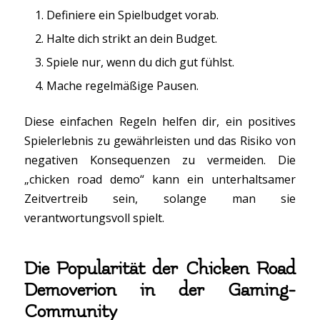
Definiere ein Spielbudget vorab.
Halte dich strikt an dein Budget.
Spiele nur, wenn du dich gut fühlst.
Mache regelmäßige Pausen.
Diese einfachen Regeln helfen dir, ein positives
Spielerlebnis zu gewährleisten und das Risiko von
negativen Konsequenzen zu vermeiden. Die
„chicken road demo“ kann ein unterhaltsamer
Zeitvertreib sein, solange man sie
verantwortungsvoll spielt.
Die Popularität der Chicken Road
Demoverion in der Gaming-
Community