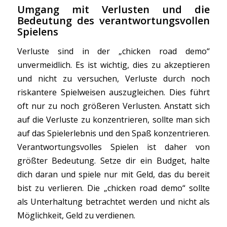
Umgang mit Verlusten und die
Bedeutung des verantwortungsvollen
Spielens
Verluste sind in der „chicken road demo“
unvermeidlich. Es ist wichtig, dies zu akzeptieren
und nicht zu versuchen, Verluste durch noch
riskantere Spielweisen auszugleichen. Dies führt
oft nur zu noch größeren Verlusten. Anstatt sich
auf die Verluste zu konzentrieren, sollte man sich
auf das Spielerlebnis und den Spaß konzentrieren.
Verantwortungsvolles Spielen ist daher von
größter Bedeutung. Setze dir ein Budget, halte
dich daran und spiele nur mit Geld, das du bereit
bist zu verlieren. Die „chicken road demo“ sollte
als Unterhaltung betrachtet werden und nicht als
Möglichkeit, Geld zu verdienen.