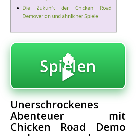
Die Zukunft der Chicken Road
Demoverion und ähnlicher Spiele
🔥
Spielen
▶️
Unerschrockenes
Abenteuer mit
Chicken Road Demo