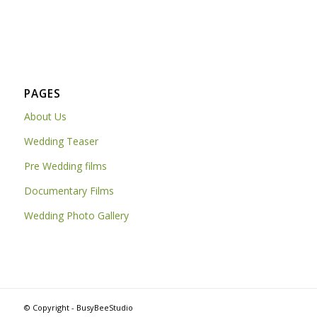
PAGES
About Us
Wedding Teaser
Pre Wedding films
Documentary Films
Wedding Photo Gallery
© Copyright - BusyBeeStudio