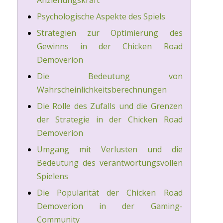
Psychologische Aspekte des Spiels
Strategien zur Optimierung des
Gewinns in der Chicken Road
Demoverion
Die Bedeutung von
Wahrscheinlichkeitsberechnungen
Die Rolle des Zufalls und die Grenzen
der Strategie in der Chicken Road
Demoverion
Umgang mit Verlusten und die
Bedeutung des verantwortungsvollen
Spielens
Die Popularität der Chicken Road
Demoverion in der Gaming-
Community