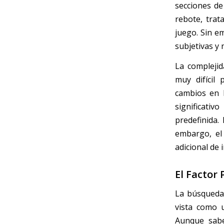
secciones de
rebote, trat
juego. Sin e
subjetivas y 
La complejid
muy difícil 
cambios en l
significati
predefinida.
embargo, el
adicional de
El Factor 
La búsqueda 
vista como 
Aunque sabe