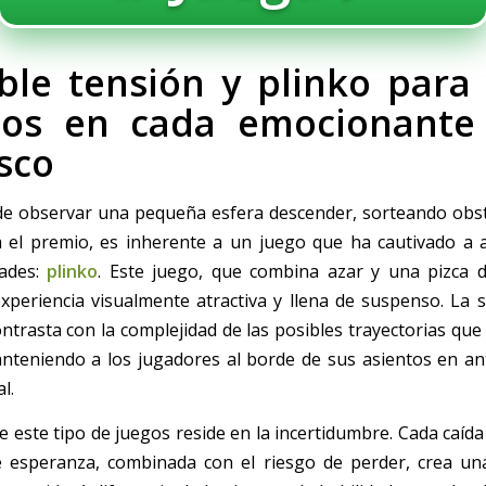
íble tensión y plinko para
os en cada emocionante
isco
e observar una pequeña esfera descender, sorteando obs
 el premio, es inherente a un juego que ha cautivado a 
dades:
plinko
. Este juego, que combina azar y una pizca d
xperiencia visualmente atractiva y llena de suspenso. La s
ontrasta con la complejidad de las posibles trayectorias qu
anteniendo a los jugadores al borde de sus asientos en ant
l.
de este tipo de juegos reside en la incertidumbre. Cada caída 
 esperanza, combinada con el riesgo de perder, crea un