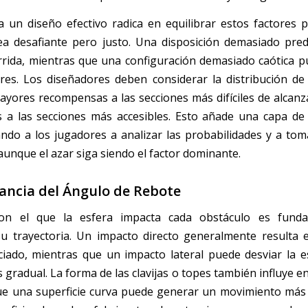
a un diseño efectivo radica en equilibrar estos factores 
a desafiante pero justo. Una disposición demasiado pre
rrida, mientras que una configuración demasiado caótica p
res. Los diseñadores deben considerar la distribución de
yores recompensas a las secciones más difíciles de alcan
a las secciones más accesibles. Esto añade una capa de 
ndo a los jugadores a analizar las probabilidades y a tom
aunque el azar siga siendo el factor dominante.
ancia del Ángulo de Rebote
on el que la esfera impacta cada obstáculo es fund
u trayectoria. Un impacto directo generalmente resulta
ado, mientras que un impacto lateral puede desviar la 
 gradual. La forma de las clavijas o topes también influye e
ue una superficie curva puede generar un movimiento más
iscern...