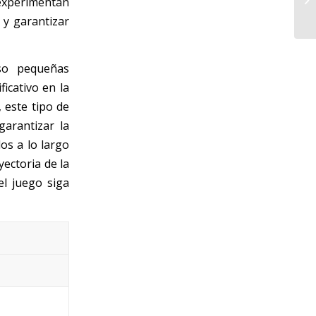
 experimentan
 y garantizar
uso pequeñas
icativo en la
, este tipo de
garantizar la
os a lo largo
yectoria de la
el juego siga