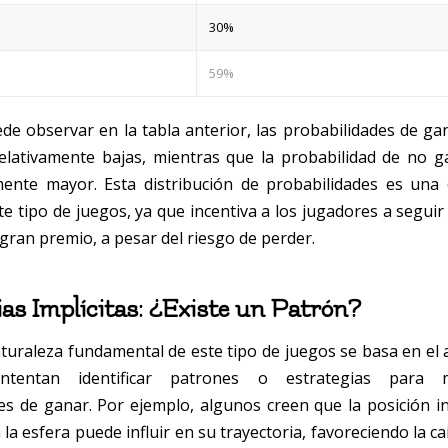
30%
59%
e observar en la tabla anterior, las probabilidades de ga
lativamente bajas, mientras que la probabilidad de no 
amente mayor. Esta distribución de probabilidades es una c
e tipo de juegos, ya que incentiva a los jugadores a seguir
gran premio, a pesar del riesgo de perder.
ias Implícitas: ¿Existe un Patrón?
turaleza fundamental de este tipo de juegos se basa en el 
intentan identificar patrones o estrategias para 
es de ganar. Por ejemplo, algunos creen que la posición ini
a la esfera puede influir en su trayectoria, favoreciendo la ca