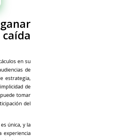
 ganar
 caída
táculos en su
audiencias de
e estrategia,
implicidad de
e puede tomar
icipación del
es única, y la
a experiencia