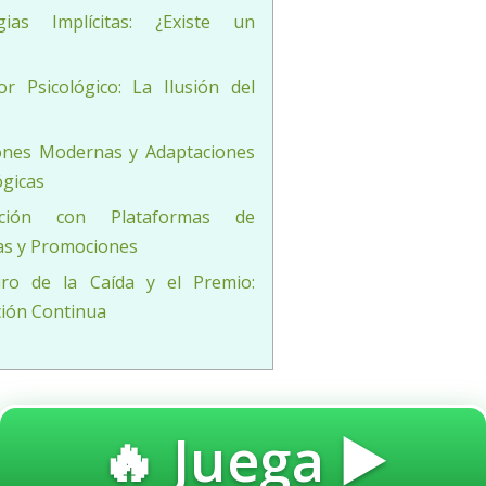
egias Implícitas: ¿Existe un
?
or Psicológico: La Ilusión del
iones Modernas y Adaptaciones
gicas
ración con Plataformas de
as y Promociones
uro de la Caída y el Premio:
ión Continua
🔥 Juega ▶️