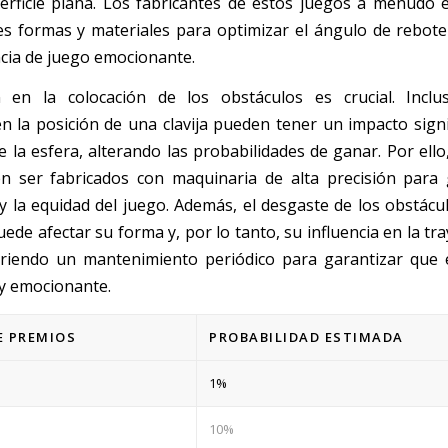
rficie plana. Los fabricantes de estos juegos a menudo
es formas y materiales para optimizar el ángulo de rebote
cia de juego emocionante.
n en la colocación de los obstáculos es crucial. Incl
en la posición de una clavija pueden tener un impacto signif
e la esfera, alterando las probabilidades de ganar. Por ello
n ser fabricados con maquinaria de alta precisión para 
 y la equidad del juego. Además, el desgaste de los obstácul
ede afectar su forma y, por lo tanto, su influencia en la tra
iriendo un mantenimiento periódico para garantizar que 
 y emocionante.
E PREMIOS
PROBABILIDAD ESTIMADA
1%
10%