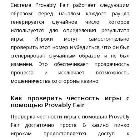
Система Provably Fair работает следующим
образом: перед началом каждого раунда
генерируется случайное число, которое
используется для определения результата
игры. Игроки могут самостоятельно
проверить этот номер и убедиться, что он был
сгенерирован случайным образом и не был
изменен. Это обеспечивает прозрачность
процесса и исключает возможность
мошенничества со стороны казино.
Как проверить честность игры с
помощью Provably Fair
Проверка честности игры с помощью Provably
Fair достаточно проста. В казино пинко
игрокам предоставляется доступ к