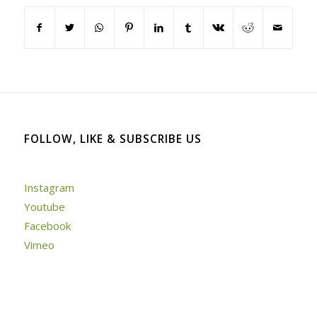
FOLLOW, LIKE & SUBSCRIBE US
Instagram
Youtube
Facebook
Vimeo