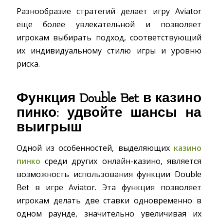
Разнообразие стратегий делает игру Aviator
еще более увлекательной и позволяет
игрокам выбирать подход, соответствующий
их индивидуальному стилю игры и уровню
риска.
Функция Double Bet в казино
пинко: удвойте шансы на
выигрыш
Одной из особенностей, выделяющих
казино
пинко
среди других онлайн-казино, является
возможность использования функции Double
Bet в игре Aviator. Эта функция позволяет
игрокам делать две ставки одновременно в
одном раунде, значительно увеличивая их