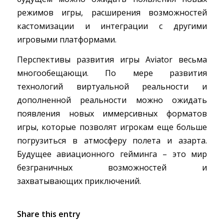
режимов игры, расширения возможностей
кастомизации и интеграции с другими
игровыми платформами.
Перспективы развития игры Aviator весьма
многообещающи. По мере развития
технологий виртуальной реальности и
дополненной реальности можно ожидать
появления новых иммерсивных форматов
игры, которые позволят игрокам еще больше
погрузиться в атмосферу полета и азарта.
Будущее авиационного гейминга – это мир
безграничных возможностей и
захватывающих приключений.
Share this entry