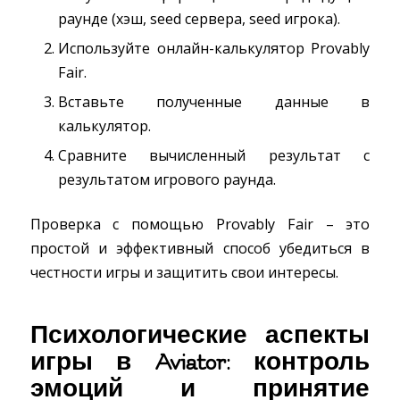
раунде (хэш, seed сервера, seed игрока).
Используйте онлайн-калькулятор Provably
Fair.
Вставьте полученные данные в
калькулятор.
Сравните вычисленный результат с
результатом игрового раунда.
Проверка с помощью Provably Fair – это
простой и эффективный способ убедиться в
честности игры и защитить свои интересы.
Психологические аспекты
игры в Aviator: контроль
эмоций и принятие