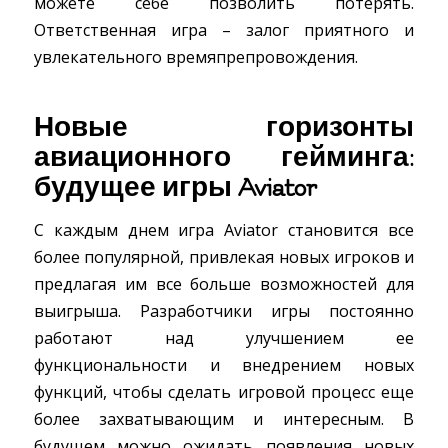
можете себе позволить потерять.
Ответственная игра – залог приятного и
увлекательного времяпрепровождения.
Новые горизонты
авиационного гейминга:
будущее игры Aviator
С каждым днем игра Aviator становится все
более популярной, привлекая новых игроков и
предлагая им все больше возможностей для
выигрыша. Разработчики игры постоянно
работают над улучшением ее
функциональности и внедрением новых
функций, чтобы сделать игровой процесс еще
более захватывающим и интересным. В
будущем можно ожидать появления новых