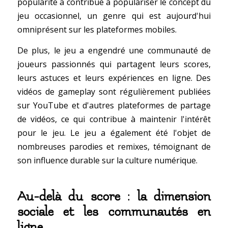
popularité a contribué à populariser le concept du
jeu occasionnel, un genre qui est aujourd'hui
omniprésent sur les plateformes mobiles.
De plus, le jeu a engendré une communauté de
joueurs passionnés qui partagent leurs scores,
leurs astuces et leurs expériences en ligne. Des
vidéos de gameplay sont régulièrement publiées
sur YouTube et d'autres plateformes de partage
de vidéos, ce qui contribue à maintenir l'intérêt
pour le jeu. Le jeu a également été l'objet de
nombreuses parodies et remixes, témoignant de
son influence durable sur la culture numérique.
Au-delà du score : la dimension
sociale et les communautés en
ligne