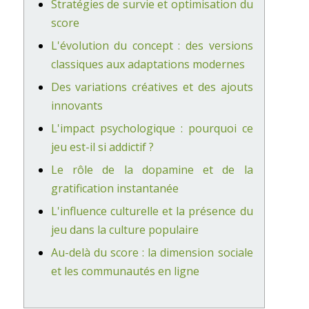
Stratégies de survie et optimisation du
score
L'évolution du concept : des versions
classiques aux adaptations modernes
Des variations créatives et des ajouts
innovants
L'impact psychologique : pourquoi ce
jeu est-il si addictif ?
Le rôle de la dopamine et de la
gratification instantanée
L'influence culturelle et la présence du
jeu dans la culture populaire
Au-delà du score : la dimension sociale
et les communautés en ligne