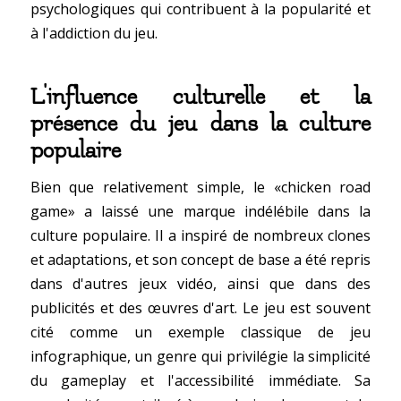
psychologiques qui contribuent à la popularité et
à l'addiction du jeu.
L'influence culturelle et la
présence du jeu dans la culture
populaire
Bien que relativement simple, le «chicken road
game» a laissé une marque indélébile dans la
culture populaire. Il a inspiré de nombreux clones
et adaptations, et son concept de base a été repris
dans d'autres jeux vidéo, ainsi que dans des
publicités et des œuvres d'art. Le jeu est souvent
cité comme un exemple classique de jeu
infographique, un genre qui privilégie la simplicité
du gameplay et l'accessibilité immédiate. Sa