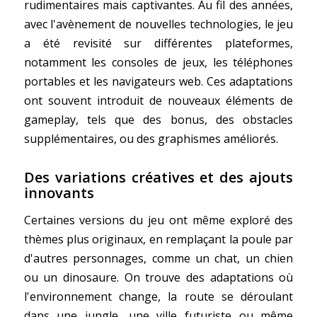
rudimentaires mais captivantes. Au fil des années,
avec l'avènement de nouvelles technologies, le jeu
a été revisité sur différentes plateformes,
notamment les consoles de jeux, les téléphones
portables et les navigateurs web. Ces adaptations
ont souvent introduit de nouveaux éléments de
gameplay, tels que des bonus, des obstacles
supplémentaires, ou des graphismes améliorés.
Des variations créatives et des ajouts
innovants
Certaines versions du jeu ont même exploré des
thèmes plus originaux, en remplaçant la poule par
d'autres personnages, comme un chat, un chien
ou un dinosaure. On trouve des adaptations où
l'environnement change, la route se déroulant
dans une jungle, une ville futuriste ou même