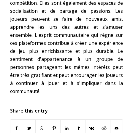
compétition. Elles sont également des espaces de
socialisation et de partage de passions. Les
joueurs peuvent se faire de nouveaux amis,
apprendre les uns des autres et s'amuser
ensemble. L'esprit communautaire qui règne sur
ces plateformes contribue à créer une expérience
de jeu plus enrichissante et plus durable. Le
sentiment d'appartenance à un groupe de
personnes partageant les mêmes intérêts peut
être très gratifiant et peut encourager les joueurs
à continuer à jouer et à s'impliquer dans la
communauté.
Share this entry