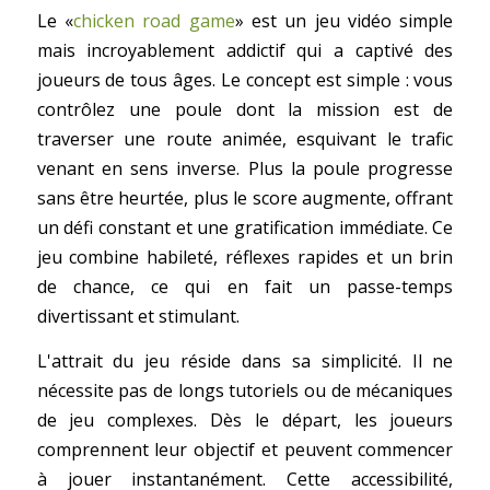
Le «
chicken road game
» est un jeu vidéo simple
mais incroyablement addictif qui a captivé des
joueurs de tous âges. Le concept est simple : vous
contrôlez une poule dont la mission est de
traverser une route animée, esquivant le trafic
venant en sens inverse. Plus la poule progresse
sans être heurtée, plus le score augmente, offrant
un défi constant et une gratification immédiate. Ce
jeu combine habileté, réflexes rapides et un brin
de chance, ce qui en fait un passe-temps
divertissant et stimulant.
L'attrait du jeu réside dans sa simplicité. Il ne
nécessite pas de longs tutoriels ou de mécaniques
de jeu complexes. Dès le départ, les joueurs
comprennent leur objectif et peuvent commencer
à jouer instantanément. Cette accessibilité,