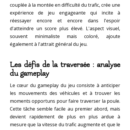
couplée à la montée en difficulté du trafic, crée une
expérience de jeu engageante qui incite à
réessayer encore et encore dans l'espoir
d'atteindre un score plus élevé. L'aspect visuel,
souvent minimaliste mais coloré, ajoute
également à l'attrait général du jeu.
Les défis de la traversée : analyse
du gameplay
Le cœur du gameplay du jeu consiste à anticiper
les mouvements des véhicules et à trouver les
moments opportuns pour faire traverser la poule.
Cette tâche semble facile au premier abord, mais
devient rapidement de plus en plus ardue à
mesure que la vitesse du trafic augmente et que le