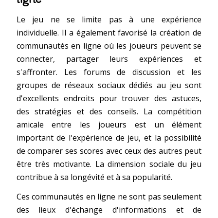
Le jeu ne se limite pas à une expérience
individuelle. Il a également favorisé la création de
communautés en ligne où les joueurs peuvent se
connecter, partager leurs expériences et
s'affronter. Les forums de discussion et les
groupes de réseaux sociaux dédiés au jeu sont
d'excellents endroits pour trouver des astuces,
des stratégies et des conseils. La compétition
amicale entre les joueurs est un élément
important de l'expérience de jeu, et la possibilité
de comparer ses scores avec ceux des autres peut
être très motivante. La dimension sociale du jeu
contribue à sa longévité et à sa popularité.
Ces communautés en ligne ne sont pas seulement
des lieux d'échange d'informations et de