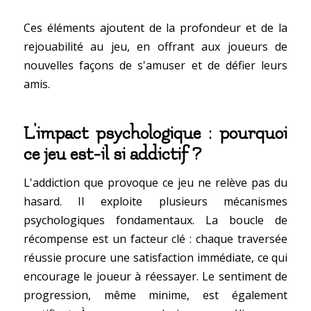
Ces éléments ajoutent de la profondeur et de la
rejouabilité au jeu, en offrant aux joueurs de
nouvelles façons de s'amuser et de défier leurs
amis.
L'impact psychologique : pourquoi
ce jeu est-il si addictif ?
L'addiction que provoque ce jeu ne relève pas du
hasard. Il exploite plusieurs mécanismes
psychologiques fondamentaux. La boucle de
récompense est un facteur clé : chaque traversée
réussie procure une satisfaction immédiate, ce qui
encourage le joueur à réessayer. Le sentiment de
progression, même minime, est également