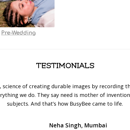
Pre-Wedding
TESTIMONIALS
 science of creating durable images by recording th
everything we do. They say need is mother of inventio
subjects. And that’s how BusyBee came to life.
Neha Singh, Mumbai