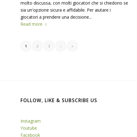
molto discussa, con molti giocatori che si chiedono se
sia un'opzione sicura e affidabile. Per aiutare i
giocatori a prendere una decisione...
Read more
1
2
3
›
»
FOLLOW, LIKE & SUBSCRIBE US
Instagram
Youtube
Facebook