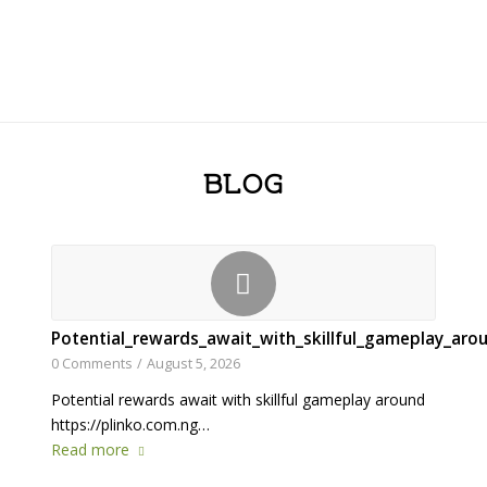
BLOG
Potential_rewards_await_with_skillful_gameplay_aro
0 Comments
/
August 5, 2026
Potential rewards await with skillful gameplay around
https://plinko.com.ng…
Read more