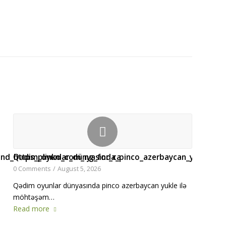
und_https_plinko_com_ng_for_ca
Qədim_oyunlar_dünyasında_pinco_azerbaycan_yukle_ilə
0 Comments
/
August 5, 2026
Qədim oyunlar dünyasında pinco azerbaycan yukle ilə
möhtəşəm…
Read more