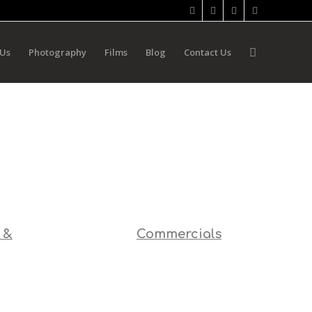
 Us
Photography
Films
Blog
Contact Us
 &
Commercials