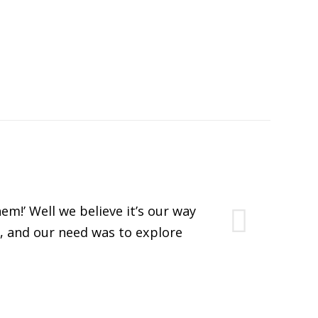
Next
em!’ Well we believe it’s our way
n, and our need was to explore