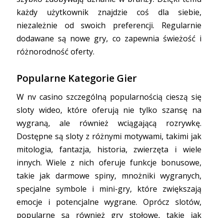
każdy użytkownik znajdzie coś dla siebie,
niezależnie od swoich preferencji. Regularnie
dodawane są nowe gry, co zapewnia świeżość i
różnorodność oferty.
Popularne Kategorie Gier
W nv casino szczególną popularnością cieszą się
sloty wideo, które oferują nie tylko szansę na
wygraną, ale również wciągającą rozrywkę.
Dostępne są sloty z różnymi motywami, takimi jak
mitologia, fantazja, historia, zwierzęta i wiele
innych. Wiele z nich oferuje funkcje bonusowe,
takie jak darmowe spiny, mnożniki wygranych,
specjalne symbole i mini-gry, które zwiększają
emocje i potencjalne wygrane. Oprócz slotów,
popularne są również gry stołowe, takie jak