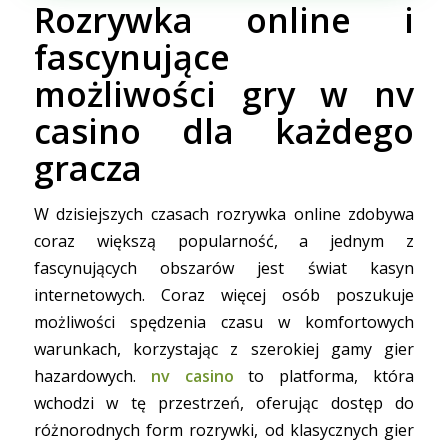
Rozrywka online i
fascynujące
możliwości gry w nv
casino dla każdego
gracza
W dzisiejszych czasach rozrywka online zdobywa
coraz większą popularność, a jednym z
fascynujących obszarów jest świat kasyn
internetowych. Coraz więcej osób poszukuje
możliwości spędzenia czasu w komfortowych
warunkach, korzystając z szerokiej gamy gier
hazardowych.
nv casino
to platforma, która
wchodzi w tę przestrzeń, oferując dostęp do
różnorodnych form rozrywki, od klasycznych gier