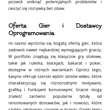
pozwoli uniknąć potencjalnych problemów i
cieszyć się rozrywką bez obaw.
Oferta Gier i Dostawcy
Oprogramowania
nv casino wyróżnia się bogatą ofertą gier, która
zadowoli nawet najbardziej wymagających graczy.
W portfolio znajdują się klasyczne gry stołowe,
takie jak ruletka, blackjack, bakarat i poker,
dostępne w różnych wariantach. Oprócz tego,
kasyno oferuje szeroki wybór slotów wideo, które
charakteryzują się różnorodnymi motywami,
grafiką i funkcjami bonusowymi. Gracze mogą
znaleźć zarówno popularne tytuły od
renomowanych dostawców, jak i nowości, które
szybko zdobywają uznanie w branży. Dzięki temu