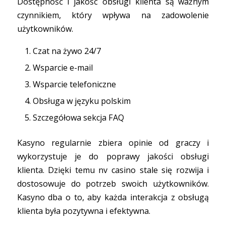
Dostępność i jakość obsługi klienta są ważnym
czynnikiem, który wpływa na zadowolenie
użytkowników.
Czat na żywo 24/7
Wsparcie e-mail
Wsparcie telefoniczne
Obsługa w języku polskim
Szczegółowa sekcja FAQ
Kasyno regularnie zbiera opinie od graczy i
wykorzystuje je do poprawy jakości obsługi
klienta. Dzięki temu nv casino stale się rozwija i
dostosowuje do potrzeb swoich użytkowników.
Kasyno dba o to, aby każda interakcja z obsługą
klienta była pozytywna i efektywna.