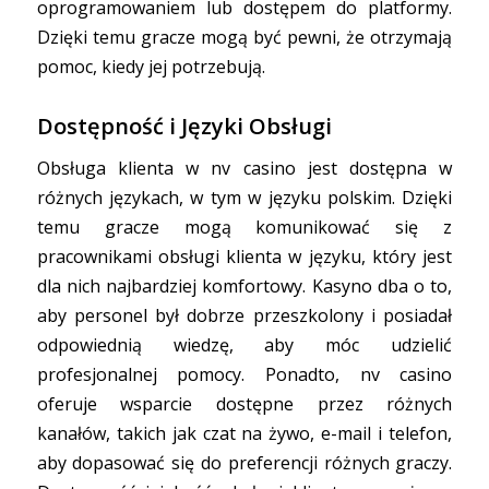
oprogramowaniem lub dostępem do platformy.
Dzięki temu gracze mogą być pewni, że otrzymają
pomoc, kiedy jej potrzebują.
Dostępność i Języki Obsługi
Obsługa klienta w nv casino jest dostępna w
różnych językach, w tym w języku polskim. Dzięki
temu gracze mogą komunikować się z
pracownikami obsługi klienta w języku, który jest
dla nich najbardziej komfortowy. Kasyno dba o to,
aby personel był dobrze przeszkolony i posiadał
odpowiednią wiedzę, aby móc udzielić
profesjonalnej pomocy. Ponadto, nv casino
oferuje wsparcie dostępne przez różnych
kanałów, takich jak czat na żywo, e-mail i telefon,
aby dopasować się do preferencji różnych graczy.