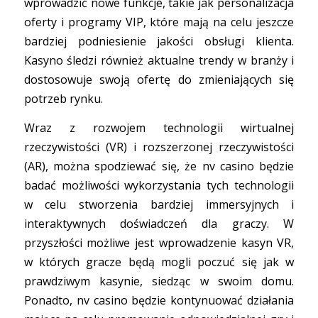
wprowadzić nowe funkcje, takie jak personalizacja
oferty i programy VIP, które mają na celu jeszcze
bardziej podniesienie jakości obsługi klienta.
Kasyno śledzi również aktualne trendy w branży i
dostosowuje swoją ofertę do zmieniających się
potrzeb rynku.
Wraz z rozwojem technologii wirtualnej
rzeczywistości (VR) i rozszerzonej rzeczywistości
(AR), można spodziewać się, że nv casino będzie
badać możliwości wykorzystania tych technologii
w celu stworzenia bardziej immersyjnych i
interaktywnych doświadczeń dla graczy. W
przyszłości możliwe jest wprowadzenie kasyn VR,
w których gracze będą mogli poczuć się jak w
prawdziwym kasynie, siedząc w swoim domu.
Ponadto, nv casino będzie kontynuować działania