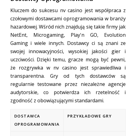
Kluczem do sukcesu nv casino jest współpraca z
czołowymi dostawcami oprogramowania w branży
hazardowej. Wśród nich znajdują się takie firmy jak
NetEnt, Microgaming, Play'n GO, Evolution
Gaming i wiele innych. Dostawcy ci są znani ze
swojej innowacyjności, wysokiej jakości gier i
uczciwości. Dzięki temu, gracze mogą być pewni,
że rozgrywka w nv casino jest sprawiedliwa i
transparentna. Gry od tych dostawców są
regularnie testowane przez niezależne agencje
audytorskie, co potwierdza ich rzetelność i
zgodność z obowiązującymi standardami.
DOSTAWCA
PRZYKŁADOWE GRY
OPROGRAMOWANIA