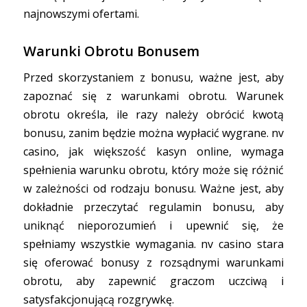
najnowszymi ofertami.
Warunki Obrotu Bonusem
Przed skorzystaniem z bonusu, ważne jest, aby
zapoznać się z warunkami obrotu. Warunek
obrotu określa, ile razy należy obrócić kwotą
bonusu, zanim będzie można wypłacić wygrane. nv
casino, jak większość kasyn online, wymaga
spełnienia warunku obrotu, który może się różnić
w zależności od rodzaju bonusu. Ważne jest, aby
dokładnie przeczytać regulamin bonusu, aby
uniknąć nieporozumień i upewnić się, że
spełniamy wszystkie wymagania. nv casino stara
się oferować bonusy z rozsądnymi warunkami
obrotu, aby zapewnić graczom uczciwą i
satysfakcjonującą rozgrywkę.