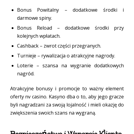
Bonus Powitalny – dodatkowe środki i
darmowe spiny.
Bonus Reload – dodatkowe środki przy
kolejnych wpłatach.
Cashback – zwrot części przegranych.
Turnieje – rywalizacja o atrakcyjne nagrody.
Loterie – szansa na wygranie dodatkowych
nagród.
Atrakcyjne bonusy i promocje to ważny element
oferty nv casino. Kasyno dba o to, aby jego gracze
byli nagradzani za swoją lojalność i mieli okazję do
zwiększenia swoich szans na wygraną.
Bezpieczeństwo i Wsparcie Klienta