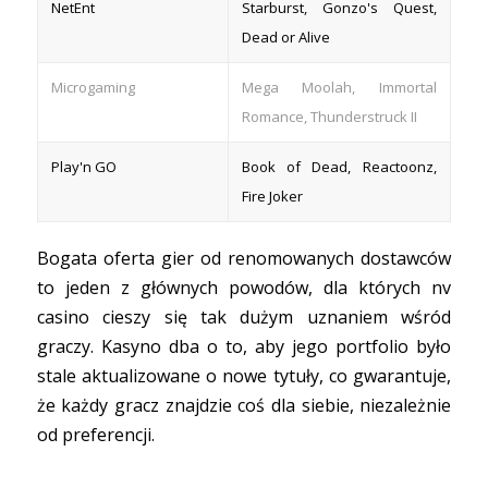
NetEnt
Starburst, Gonzo's Quest,
Dead or Alive
Microgaming
Mega Moolah, Immortal
Romance, Thunderstruck II
Play'n GO
Book of Dead, Reactoonz,
Fire Joker
Bogata oferta gier od renomowanych dostawców
to jeden z głównych powodów, dla których nv
casino cieszy się tak dużym uznaniem wśród
graczy. Kasyno dba o to, aby jego portfolio było
stale aktualizowane o nowe tytuły, co gwarantuje,
że każdy gracz znajdzie coś dla siebie, niezależnie
od preferencji.