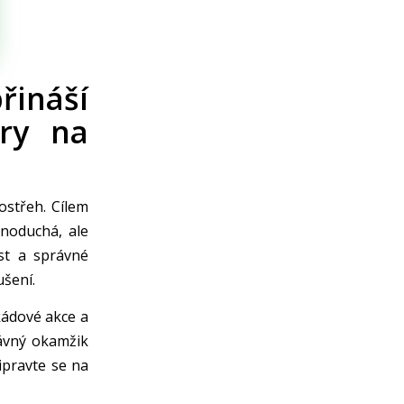
řináší
hry na
ostřeh. Cílem
dnoduchá, ale
st a správné
ušení.
kádové akce a
rávný okamžik
ipravte se na