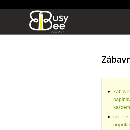
Zábavn
Zábavná
napína
každém
Jak se
populár