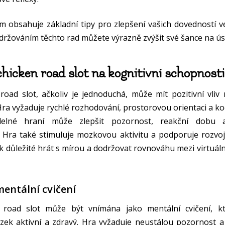
 obsahuje základní tipy pro zlepšení vašich dovedností v
održováním těchto rad můžete výrazně zvýšit své šance na ú
chicken road slot na kognitivní schopnosti
road slot, ačkoliv je jednoduchá, může mít pozitivní vliv 
Hra vyžaduje rychlé rozhodování, prostorovou orientaci a ko
idelné hraní může zlepšit pozornost, reakční dobu 
. Hra také stimuluje mozkovou aktivitu a podporuje rozvoj
šak důležité hrát s mírou a dodržovat rovnováhu mezi virtuál
mentální cvičení
 road slot může být vnímána jako mentální cvičení, 
ek aktivní a zdravý. Hra vyžaduje neustálou pozornost a