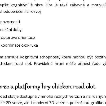
epšit kognitivní funkce. Hra je také zábavná a motivují
uhodobé učení a rozvoj.
 pozornosti.
reakční doby.
rostorové orientace.
koordinace oko-ruka.
 shrnuje kognitivní schopnosti, které mohou být poziti
chicken road slot. Pravidelné hraní může přinést řadu v
rze a platformy hry chicken road slot
road slot je dostupná v mnoha různých verzích a na různých
sické 2D verze, ale i moderní 3D verze s pokročilou grafiko