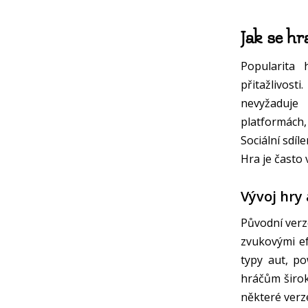
Jak se hr
Popularita 
přitažlivos
nevyžaduje
platformách,
Sociální sdíl
Hra je často 
Vývoj hry 
Původní verz
zvukovými ef
typy aut, po
hráčům širok
některé verze