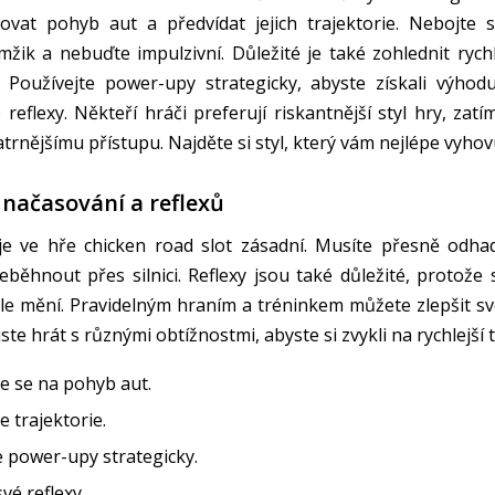
dovat pohyb aut a předvídat jejich trajektorie. Nebojte
žik a nebuďte impulzivní. Důležité je také zohlednit rych
. Používejte power-upy strategicky, abyste získali výhod
 reflexy. Někteří hráči preferují riskantnější styl hry, zatím
rnějšímu přístupu. Najděte si styl, který vám nejlépe vyhov
 načasování a reflexů
e ve hře chicken road slot zásadní. Musíte přesně odha
běhnout přes silnici. Reflexy jsou také důležité, protože 
tále mění. Pravidelným hraním a tréninkem můžete zlepšit s
uste hrát s různými obtížnostmi, abyste si zvykli na rychlejší
e se na pohyb aut.
e trajektorie.
e power-upy strategicky.
vé reflexy.