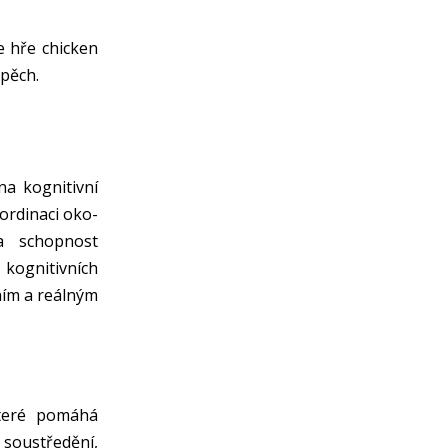
e hře chicken
spěch.
na kognitivní
ordinaci oko-
a schopnost
 kognitivních
ním a reálným
které pomáhá
 soustředění,