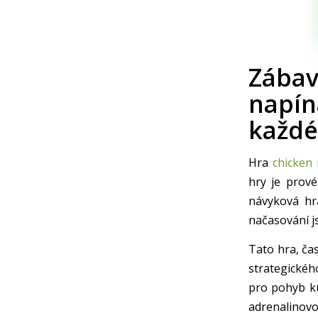
Zábav
napín
každ
Hra
chicken 
hry je prové
návyková hr
načasování j
Tato hra, ča
strategickéh
pro pohyb ku
adrenalinovou