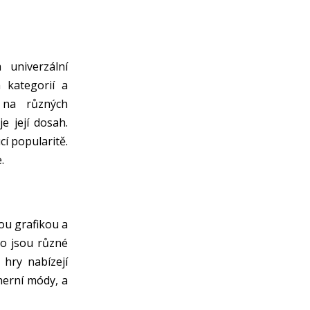
 univerzální
 kategorií a
 na různých
e její dosah.
cí popularitě.
.
ou grafikou a
ko jsou různé
 hry nabízejí
herní módy, a