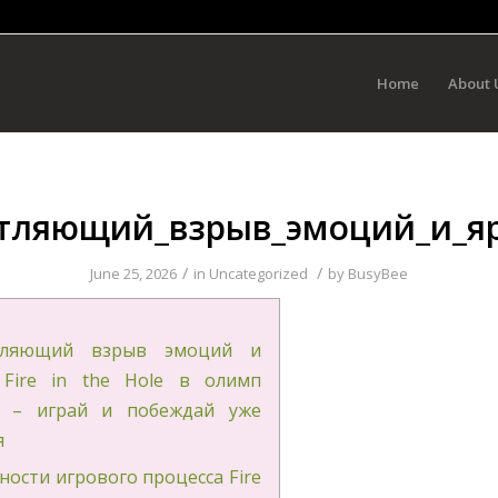
Home
About 
тляющий_взрыв_эмоций_и_ярк
/
/
June 25, 2026
in
Uncategorized
by
BusyBee
тляющий взрыв эмоций и
 Fire in the Hole в олимп
о – играй и побеждай уже
я
ности игрового процесса Fire