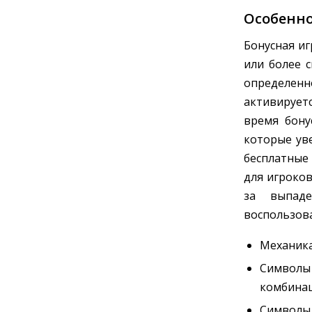
Особенно
Бонусная иг
или более с
определен
активируетс
время бону
которые ув
бесплатные
для игроко
за выпаде
воспользов
Механика
Символы
комбина
Символы 