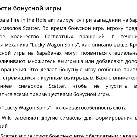
сти бонусной игры
ра в Fire in the Hole активируется при выпадении на ба
имволов Scatter. Во время бонусной игры игроку пре
ное количество бесплатных вращений, в течен
я механика "Lucky Wagon Spins", как описано выше. Кр
сной игры на барабанах могут появиться специальн
еличивают множитель выигрыша или добавляют доп
 вращения. Это делает бонусную игру особенно прив
в, стремящихся к крупным выигрышам. Важно внимател
нием символов Scatter, чтобы не упустить в
аться всеми преимуществами бонусной игры.
 "Lucky Wagon Spins" – ключевая особенность слота.
 Wild заменяют другие символы для формирования
ций.
Scatter активируют бонусную игру с бесплатными вращ