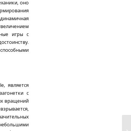
еханики, оно
рмирования
динамичная
увеличением
нные игры с
остоинству.
 способными
e, является
вагонетки с
их вращений
зрывается,
начительных
 небольшими
Аз