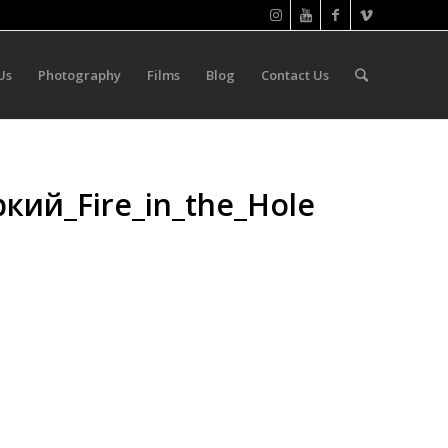
Us
Photography
Films
Blog
Contact Us
ий_Fire_in_the_Hole