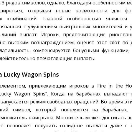
 3 рядов символов, однако, благодаря особенностям м
ширяться, открывая новые возможности для фо
х комбинаций. Главной особенностью является 
связанная с улучшением выигрышных множителей и 
 линий выплат. Игроки, предпочитающие рискова
но высоким вознаграждением, оценят этот слот по д
латильность компенсируется бонусными функциями,
 действительно впечатляющие выплаты.
 Lucky Wagon Spins
лементом, привлекающим игроков в Fire in the Hol
Lucky Wagon Spins". Когда на барабанах выпадают 
 запускается режим свободных вращений. Во время эт
кий символ, который появляется на барабанах, в
 множитель выигрыша. Множитель может достигать з
то позволяет получить солидные выплаты даже с