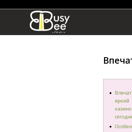
Впеча
Впеча
яркий
казин
сегодн
Особен