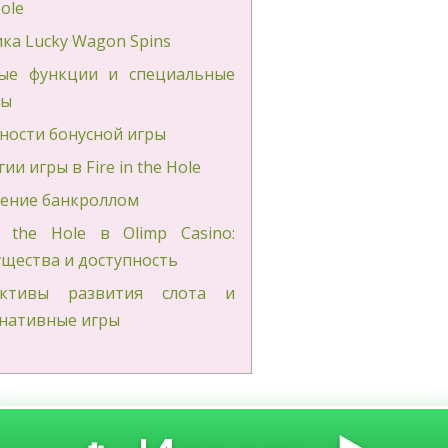
Hole
ка Lucky Wagon Spins
ные функции и специальные
лы
ности бонусной игры
ии игры в Fire in the Hole
ение банкроллом
n the Hole в Olimp Casino:
щества и доступность
ективы развития слота и
нативные игры