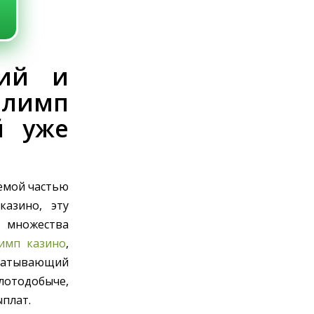
ций и
олимп
й уже
емой частью
казино, эту
и множества
имп казино
,
хватывающий
лотодобыче,
плат.