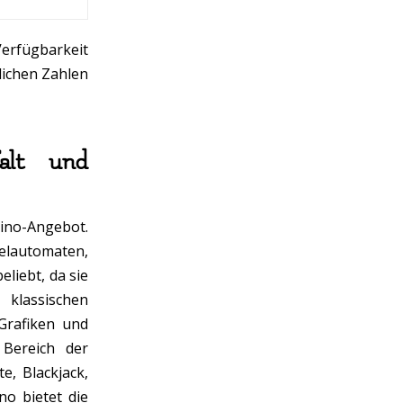
Verfügbarkeit
lichen Zahlen
falt und
sino-Angebot.
ielautomaten,
liebt, da sie
klassischen
Grafiken und
Bereich der
e, Blackjack,
no bietet die