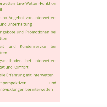
erwetten Live-Wetten-Funktion
il
sino-Angebot von interwetten:
t und Unterhaltung
ngebote und Promotionen bei
tten
heit und Kundenservice bei
tten
gsmethoden bei interwetten:
lität und Komfort
ile Erfahrung mit interwetten
nftsperspektiven und
ntwicklungen bei interwetten