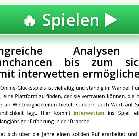
🔥 Spielen ▶️
angreiche Analysen
nnchancen bis zum sic
 mit interwetten ermöglich
Online-Glücksspiels ist vielfältig und ständig im Wandel. Für
g, eine Plattform zu finden, der sie vertrauen können, die 
te an Wettmöglichkeiten bietet, sondern auch Wert auf S
undlichkeit legt. Hier kommt
interwetten
ins Spiel, ei
 langjähriger Erfahrung in der Branche.
t sich über die Jahre einen soliden Ruf erarbeitet und