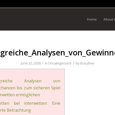
Home
About 
reiche_Analysen_von_Gewinnc
/
/
June 25, 2026
in
Uncategorized
by
BusyBee
ngreiche Analysen von
hancen bis zum sicheren Spiel
erwetten ermöglichen
etten bei interwetten: Eine
ierte Betrachtung