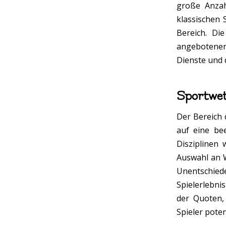
große Anzah
klassischen 
Bereich. Di
angebotenen 
Dienste und 
Sportwett
Der Bereich 
auf eine be
Disziplinen 
Auswahl an W
Unentschied
Spielerlebni
der Quoten,
Spieler pote