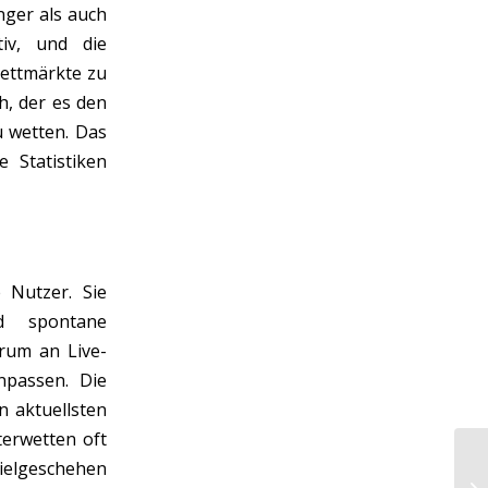
nger als auch
tiv, und die
Wettmärkte zu
h, der es den
u wetten. Das
 Statistiken
e Nutzer. Sie
nd spontane
trum an Live-
anpassen. Die
n aktuellsten
terwetten oft
ielgeschehen
At