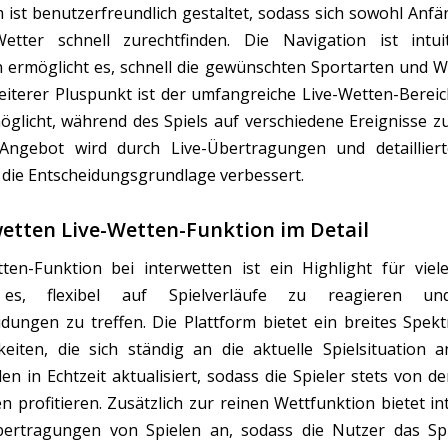
m ist benutzerfreundlich gestaltet, sodass sich sowohl Anfä
etter schnell zurechtfinden. Die Navigation ist intui
 ermöglicht es, schnell die gewünschten Sportarten und 
weiterer Pluspunkt ist der umfangreiche Live-Wetten-Bereic
glicht, während des Spiels auf verschiedene Ereignisse z
-Angebot wird durch Live-Übertragungen und detaillierte
 die Entscheidungsgrundlage verbessert.
wetten Live-Wetten-Funktion im Detail
ten-Funktion bei interwetten ist ein Highlight für viel
 es, flexibel auf Spielverläufe zu reagieren u
dungen zu treffen. Die Plattform bietet ein breites Spek
eiten, die sich ständig an die aktuelle Spielsituation 
n in Echtzeit aktualisiert, sodass die Spieler stets von de
n profitieren. Zusätzlich zur reinen Wettfunktion bietet in
bertragungen von Spielen an, sodass die Nutzer das Sp