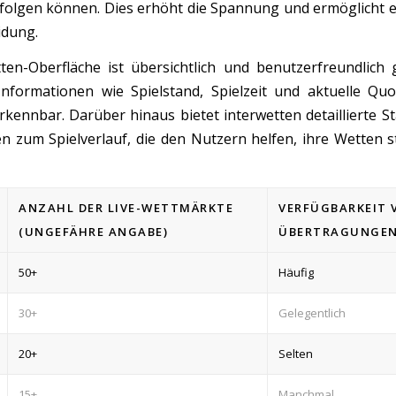
rfolgen können. Dies erhöht die Spannung und ermöglicht e
idung.
ten-Oberfläche ist übersichtlich und benutzerfreundlich g
Informationen wie Spielstand, Spielzeit und aktuelle Qu
erkennbar. Darüber hinaus bietet interwetten detaillierte St
n zum Spielverlauf, die den Nutzern helfen, ihre Wetten s
ANZAHL DER LIVE-WETTMÄRKTE
VERFÜGBARKEIT V
(UNGEFÄHRE ANGABE)
ÜBERTRAGUNGE
50+
Häufig
30+
Gelegentlich
20+
Selten
15+
Manchmal