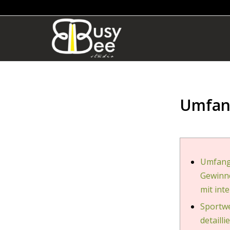
Umfang
Umfa
Gewinnc
mit int
Sportw
detaill