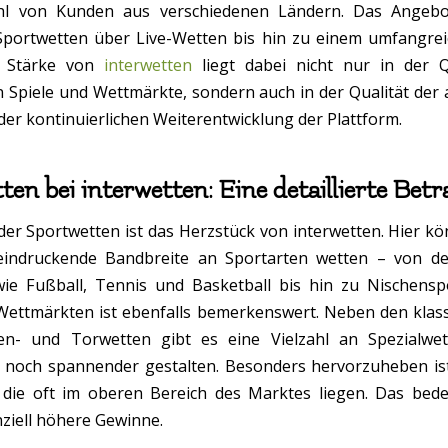
l von Kunden aus verschiedenen Ländern. Das Angebo
Sportwetten über Live-Wetten bis hin zu einem umfangre
e Stärke von
interwetten
liegt dabei nicht nur in der Q
Spiele und Wettmärkte, sondern auch in der Qualität de
der kontinuierlichen Weiterentwicklung der Plattform.
en bei interwetten: Eine detaillierte Bet
der Sportwetten ist das Herzstück von interwetten. Hier 
eindruckende Bandbreite an Sportarten wetten – von d
wie Fußball, Tennis und Basketball bis hin zu Nischensp
ettmärkten ist ebenfalls bemerkenswert. Neben den klass
en- und Torwetten gibt es eine Vielzahl an Spezialwet
s noch spannender gestalten. Besonders hervorzuheben ist
 die oft im oberen Bereich des Marktes liegen. Das bede
nziell höhere Gewinne.