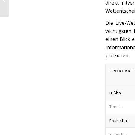
direkt mitve
Enthusiasten_in_Deutsch...
Wettentsche
Die Live-Wet
wichtigsten 
einen Blick 
Informatione
platzieren.
SPORTART
Fußball
Tennis
Basketball
Eishockey