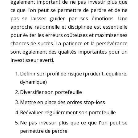
également important de ne pas investir plus que
ce que l'on peut se permettre de perdre et de ne
pas se laisser guider par ses émotions. Une
approche rationnelle et disciplinée est essentielle
pour éviter les erreurs coûteuses et maximiser ses
chances de succès. La patience et la persévérance
sont également des qualités importantes pour un
investisseur averti.
Définir son profil de risque (prudent, équilibré,
dynamique)
Diversifier son portefeuille
Mettre en place des ordres stop-loss
Réévaluer régulièrement son portefeuille
Ne pas investir plus que ce que l'on peut se
permettre de perdre