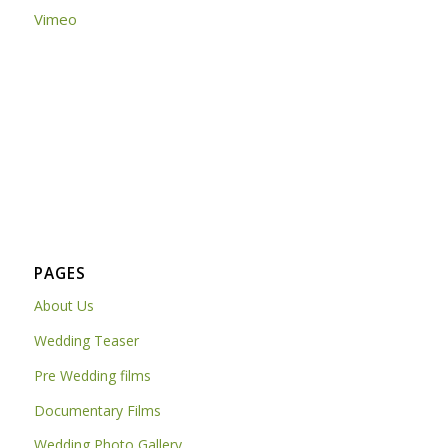
Vimeo
PAGES
About Us
Wedding Teaser
Pre Wedding films
Documentary Films
Wedding Photo Gallery