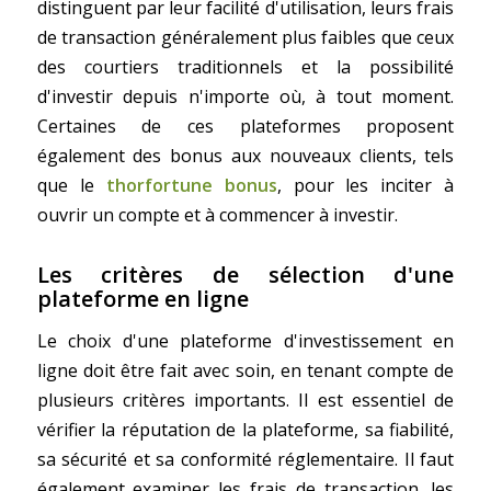
distinguent par leur facilité d'utilisation, leurs frais
de transaction généralement plus faibles que ceux
des courtiers traditionnels et la possibilité
d'investir depuis n'importe où, à tout moment.
Certaines de ces plateformes proposent
également des bonus aux nouveaux clients, tels
que le
thorfortune bonus
, pour les inciter à
ouvrir un compte et à commencer à investir.
Les critères de sélection d'une
plateforme en ligne
Le choix d'une plateforme d'investissement en
ligne doit être fait avec soin, en tenant compte de
plusieurs critères importants. Il est essentiel de
vérifier la réputation de la plateforme, sa fiabilité,
sa sécurité et sa conformité réglementaire. Il faut
également examiner les frais de transaction, les