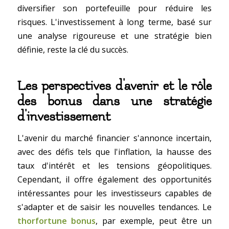
diversifier son portefeuille pour réduire les
risques. L'investissement à long terme, basé sur
une analyse rigoureuse et une stratégie bien
définie, reste la clé du succès.
Les perspectives d'avenir et le rôle
des bonus dans une stratégie
d'investissement
L'avenir du marché financier s'annonce incertain,
avec des défis tels que l'inflation, la hausse des
taux d'intérêt et les tensions géopolitiques.
Cependant, il offre également des opportunités
intéressantes pour les investisseurs capables de
s'adapter et de saisir les nouvelles tendances. Le
thorfortune bonus
, par exemple, peut être un