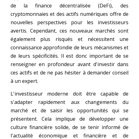
de la finance décentralisée (DeFi), des
cryptomonnaies et des actifs numériques offre de
nouvelles perspectives pour les investisseurs
avertis. Cependant, ces nouveaux marchés sont
également plus risqués et nécessitent une
connaissance approfondie de leurs mécanismes et
de leurs spécificités. Il est donc important de se
renseigner en profondeur avant d'investir dans
ces actifs et de ne pas hésiter à demander conseil
à un expert.
L'investisseur moderne doit être capable de
s'adapter rapidement aux changements du
marché et de saisir les opportunités qui se
présentent. Cela implique de développer une
culture financière solide, de se tenir informé de
l'actualité économique et financière et de