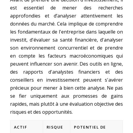
est essentiel de mener des recherches
approfondies et d’analyser attentivement les
données du marché. Cela implique de comprendre
les fondamentaux de l'entreprise dans laquelle on
investit, d'évaluer sa santé financière, d'analyser
son environnement concurrentiel et de prendre
en compte les facteurs macroéconomiques qui
peuvent influencer son avenir. Des outils en ligne,
des rapports d'analystes financiers et des
conseillers en investissement peuvent s'avérer
précieux pour mener à bien cette analyse. Ne pas
se fier uniquement aux promesses de gains
rapides, mais plutôt à une évaluation objective des
risques et des opportunités.
ACTIF
RISQUE
POTENTIEL DE