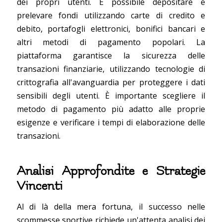
dei propri utenti. È possibile depositare e
prelevare fondi utilizzando carte di credito e
debito, portafogli elettronici, bonifici bancari e
altri metodi di pagamento popolari. La
piattaforma garantisce la sicurezza delle
transazioni finanziarie, utilizzando tecnologie di
crittografia all'avanguardia per proteggere i dati
sensibili degli utenti. È importante scegliere il
metodo di pagamento più adatto alle proprie
esigenze e verificare i tempi di elaborazione delle
transazioni.
Analisi Approfondite e Strategie
Vincenti
Al di là della mera fortuna, il successo nelle
scommesse sportive richiede un'attenta analisi dei