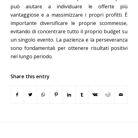
può aiutare a individuare le offerte più
vantaggiose e a massimizzare i propri profitti. È
importante diversificare le proprie scommesse,
evitando di concentrare tutto il proprio budget su
un singolo evento. La pazienza e la perseveranza
sono fondamentali per ottenere risultati positivi
nel lungo periodo.
Share this entry