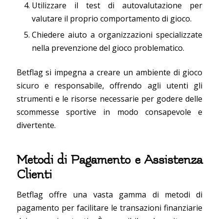
Utilizzare il test di autovalutazione per
valutare il proprio comportamento di gioco.
Chiedere aiuto a organizzazioni specializzate
nella prevenzione del gioco problematico.
Betflag si impegna a creare un ambiente di gioco
sicuro e responsabile, offrendo agli utenti gli
strumenti e le risorse necessarie per godere delle
scommesse sportive in modo consapevole e
divertente.
Metodi di Pagamento e Assistenza
Clienti
Betflag offre una vasta gamma di metodi di
pagamento per facilitare le transazioni finanziarie