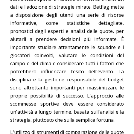
dati e l'adozione di strategie mirate. Betflag mette
a disposizione degli utenti una serie di risorse
informative, come statistiche dettagliate,
pronostici degli esperti e analisi delle quote, per
aiutarli a prendere decisioni più informate. È
importante studiare attentamente le squadre e i
giocatori coinvolti, valutare le condizioni del
campo e del clima e considerare tutti i fattori che
potrebbero influenzare l'esito dell'evento. La
disciplina e la gestione responsabile del budget
sono altrettanto importanti per massimizzare le
proprie possibilità di successo. L'approccio alle
scommesse sportive deve essere considerato
un'attività a lungo termine, basata sull'analisi e la
strategia, piuttosto che sulla semplice fortuna.
L'utilizzo di strumenti di comparazione delle quote