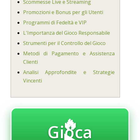
Scommesse Live e Streaming
Promozioni e Bonus per gli Utenti
Programmi di Fedeltà e VIP
L'Importanza del Gioco Responsabile
Strumenti per il Controllo del Gioco
Metodi di Pagamento e Assistenza
Clienti
Analisi Approfondite e Strategie
Vincenti
🔥
Gioca