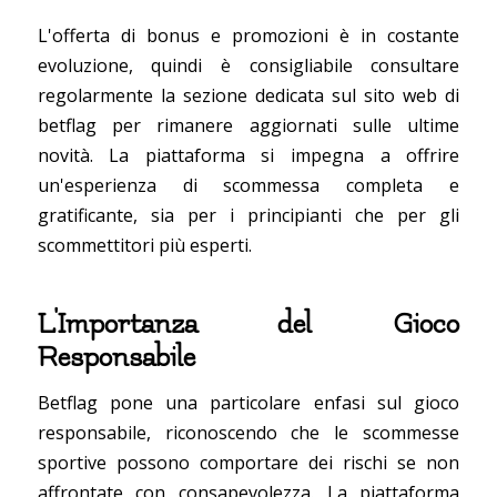
L'offerta di bonus e promozioni è in costante
evoluzione, quindi è consigliabile consultare
regolarmente la sezione dedicata sul sito web di
betflag per rimanere aggiornati sulle ultime
novità. La piattaforma si impegna a offrire
un'esperienza di scommessa completa e
gratificante, sia per i principianti che per gli
scommettitori più esperti.
L'Importanza del Gioco
Responsabile
Betflag pone una particolare enfasi sul gioco
responsabile, riconoscendo che le scommesse
sportive possono comportare dei rischi se non
affrontate con consapevolezza. La piattaforma