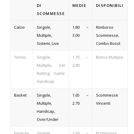
DI
MEDIE
DISPONIBILI
SCOMMESSE
Calcio
Singole,
1.80 –
Rimborso
Multiple,
3.00
Scommesse,
Sistemi, Live
Combo Boost
Tennis
Singole,
1.70 –
Bonus Multipla
Multiple, Set
2.80
Betting, Game
Handicap
Basket
Singole,
1.65 –
Scommesse
Multiple,
2.70
Vincenti
Handicap,
Over/Under
Formula
Singole,
1.50 –
Promozioni