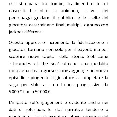
che si dipana tra tombe, tradimenti e tesori
nascosti. I simboli si animano, le voci dei
personaggi guidano il pubblico e le scelte del
giocatore determinano finali multipli, ognuno con
jackpot differenti.
Questo approccio incrementa la fidelizzazione: i
giocatori tornano non solo per il payout, ma per
scoprire nuovi capitoli della storia. Slot come
“Chronicles of the Sea” offrono una modalità
campagna dove ogni sessione aggiunge un nuovo
episodio, spingendo il giocatore a completare la
saga per sbloccare un bonus progressivo da
5 000 € fino a 50 000 €.
L’impatto sull’engagement è evidente anche nei
dati di retention: le slot narrative tendono a
mantenere tassi di giocatore attivo superiori del