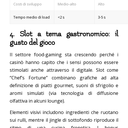
Costi di sviluppo
Medio‑alto
Alto
Tempo medio di load
<2 s
3‑5 s
4. Slot a tema gastronomico: il
gusto del gioco
Il settore food‑gaming sta crescendo perché i
casinò hanno capito che i sensi possono essere
stimolati anche attraverso il digitale. Slot come
“Chef’s Fortune” combinano grafiche ad alta
definizione di piatti gourmet, suoni di sfrigolio e
aromi simulati (via tecnologia di diffusione
olfattiva in alcuni lounge).
Elementi visivi includono ingredienti che ruotano
sui rulli, mentre il jingle di sottofondo riproduce il
ritmo di una cucina frenetica. I bonus