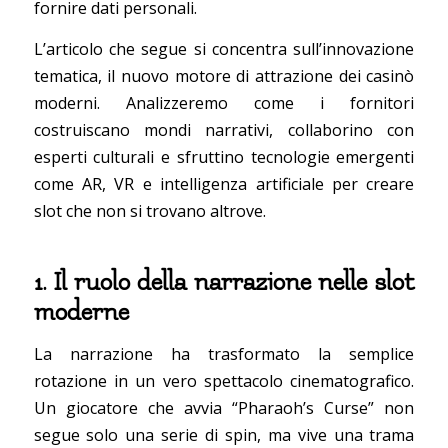
fornire dati personali.
L’articolo che segue si concentra sull’innovazione
tematica, il nuovo motore di attrazione dei casinò
moderni. Analizzeremo come i fornitori
costruiscano mondi narrativi, collaborino con
esperti culturali e sfruttino tecnologie emergenti
come AR, VR e intelligenza artificiale per creare
slot che non si trovano altrove.
1. Il ruolo della narrazione nelle slot
moderne
La narrazione ha trasformato la semplice
rotazione in un vero spettacolo cinematografico.
Un giocatore che avvia “Pharaoh’s Curse” non
segue solo una serie di spin, ma vive una trama