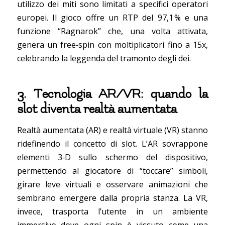
utilizzo dei miti sono limitati a specifici operatori
europei. Il gioco offre un RTP del 97,1 % e una
funzione “Ragnarok” che, una volta attivata,
genera un free‑spin con moltiplicatori fino a 15x,
celebrando la leggenda del tramonto degli dei.
3. Tecnologia AR/VR: quando la
slot diventa realtà aumentata
Realtà aumentata (AR) e realtà virtuale (VR) stanno
ridefinendo il concetto di slot. L’AR sovrappone
elementi 3‑D sullo schermo del dispositivo,
permettendo al giocatore di “toccare” simboli,
girare leve virtuali e osservare animazioni che
sembrano emergere dalla propria stanza. La VR,
invece, trasporta l’utente in un ambiente