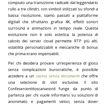
compiuto una transizione radicale: dal leggendario
rullo a tre cilindri, con simboli stilizzati su sfondi a
bassa risoluzione, siamo passati a piattaforme
digitali che sfruttano grafica 4K, effetti sonori
surround e animazioni in tempo reale. Questa
evoluzione non è solo estetica; la potenza di
calcolo dei server cloud permette RTP più alti,
volatilità personalizzabili e meccaniche di bonus
che prima erano impensabili.
Per chi desidera provare un’esperienza di gioco
senza complicazioni burocratiche, è possibile
accedere a un
casino senza documenti
che offre
una selezione di slot esclusive. Il sito
Confesercentitoscananord funge da punto di
partenza per chi vuole informarsi su soluzioni di
anonimato e pagamenti veloci, senza dover