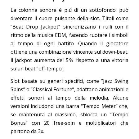
La colonna sonora è più di un sottofondo; può
diventare il cuore pulsante della slot. Titoli come
“Beat Drop Jackpot” sincronizzano i rulli con il
ritmo della musica EDM, facendo ruotare i simboli
al tempo di ogni battito. Quando il giocatore
ottiene una combinazione vincente sul down‑beat,
il jackpot aumenta del 5 % rispetto a una vittoria
su un beat “off‑tempo”.
Slot basate su generi specifici, come “Jazz Swing
Spins” o “Classical Fortune”, adattano animazioni e
effetti sonori al tempo della melodia. Alcune
versioni includono una barra “Tempo Meter” che,
se mantenuta al massimo, sblocca un “Tempo
Bonus” con 20 free‑spin e moltiplicatori che
partono da 3x.