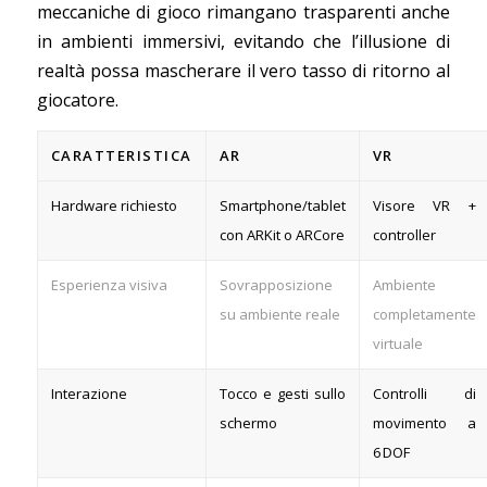
meccaniche di gioco rimangano trasparenti anche
in ambienti immersivi, evitando che l’illusione di
realtà possa mascherare il vero tasso di ritorno al
giocatore.
CARATTERISTICA
AR
VR
Hardware richiesto
Smartphone/tablet
Visore VR +
con ARKit o ARCore
controller
Esperienza visiva
Sovrapposizione
Ambiente
su ambiente reale
completamente
virtuale
Interazione
Tocco e gesti sullo
Controlli di
schermo
movimento a
6 DOF