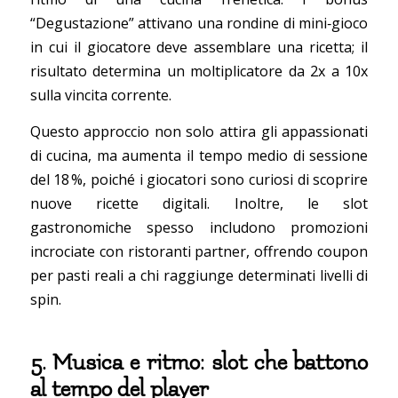
“Degustazione” attivano una rondine di mini‑gioco
in cui il giocatore deve assemblare una ricetta; il
risultato determina un moltiplicatore da 2x a 10x
sulla vincita corrente.
Questo approccio non solo attira gli appassionati
di cucina, ma aumenta il tempo medio di sessione
del 18 %, poiché i giocatori sono curiosi di scoprire
nuove ricette digitali. Inoltre, le slot
gastronomiche spesso includono promozioni
incrociate con ristoranti partner, offrendo coupon
per pasti reali a chi raggiunge determinati livelli di
spin.
5. Musica e ritmo: slot che battono
al tempo del player