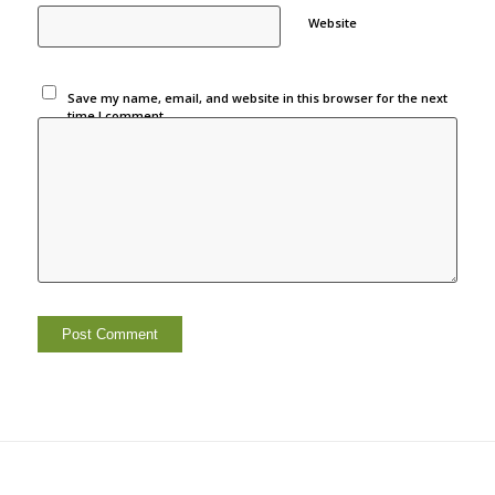
Website
Save my name, email, and website in this browser for the next
time I comment.