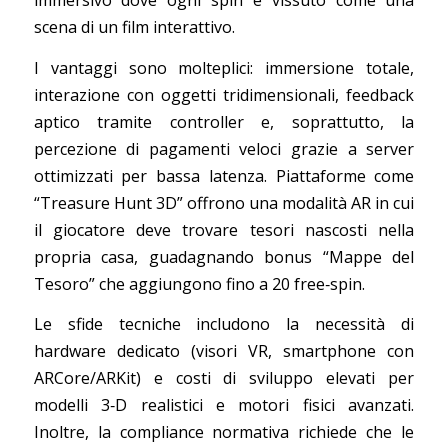
immersivo dove ogni spin è vissuto come una
scena di un film interattivo.
I vantaggi sono molteplici: immersione totale,
interazione con oggetti tridimensionali, feedback
aptico tramite controller e, soprattutto, la
percezione di pagamenti veloci grazie a server
ottimizzati per bassa latenza. Piattaforme come
“Treasure Hunt 3D” offrono una modalità AR in cui
il giocatore deve trovare tesori nascosti nella
propria casa, guadagnando bonus “Mappe del
Tesoro” che aggiungono fino a 20 free‑spin.
Le sfide tecniche includono la necessità di
hardware dedicato (visori VR, smartphone con
ARCore/ARKit) e costi di sviluppo elevati per
modelli 3‑D realistici e motori fisici avanzati.
Inoltre, la compliance normativa richiede che le