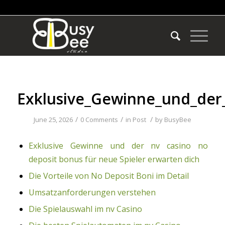
Exklusive_Gewinne_und_der_
/
/
/
June 25, 2026
0 Comments
in
Post
by
BusyBee
Exklusive Gewinne und der nv casino no
deposit bonus für neue Spieler erwarten dich
Die Vorteile von No Deposit Boni im Detail
Umsatzanforderungen verstehen
Die Spielauswahl im nv Casino