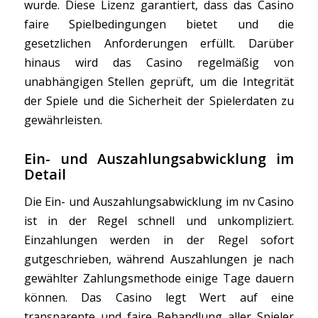
wurde. Diese Lizenz garantiert, dass das Casino
faire Spielbedingungen bietet und die
gesetzlichen Anforderungen erfüllt. Darüber
hinaus wird das Casino regelmäßig von
unabhängigen Stellen geprüft, um die Integrität
der Spiele und die Sicherheit der Spielerdaten zu
gewährleisten.
Ein- und Auszahlungsabwicklung im
Detail
Die Ein- und Auszahlungsabwicklung im nv Casino
ist in der Regel schnell und unkompliziert.
Einzahlungen werden in der Regel sofort
gutgeschrieben, während Auszahlungen je nach
gewählter Zahlungsmethode einige Tage dauern
können. Das Casino legt Wert auf eine
transparente und faire Behandlung aller Spieler