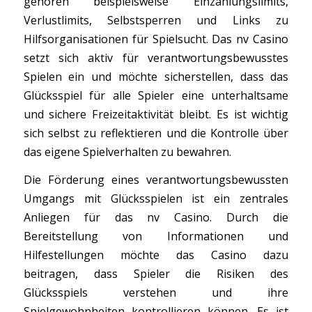
gehören beispielsweise Einzahlungslimits,
Verlustlimits, Selbstsperren und Links zu
Hilfsorganisationen für Spielsucht. Das nv Casino
setzt sich aktiv für verantwortungsbewusstes
Spielen ein und möchte sicherstellen, dass das
Glücksspiel für alle Spieler eine unterhaltsame
und sichere Freizeitaktivität bleibt. Es ist wichtig
sich selbst zu reflektieren und die Kontrolle über
das eigene Spielverhalten zu bewahren.
Die Förderung eines verantwortungsbewussten
Umgangs mit Glücksspielen ist ein zentrales
Anliegen für das nv Casino. Durch die
Bereitstellung von Informationen und
Hilfestellungen möchte das Casino dazu
beitragen, dass Spieler die Risiken des
Glücksspiels verstehen und ihre
Spielgewohnheiten kontrollieren können. Es ist