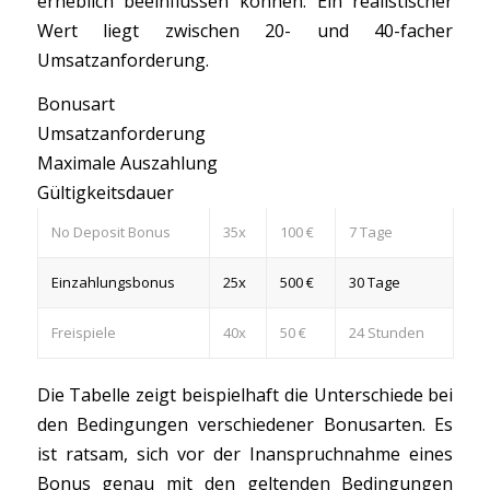
erheblich beeinflussen können. Ein realistischer
Wert liegt zwischen 20- und 40-facher
Umsatzanforderung.
Bonusart
Umsatzanforderung
Maximale Auszahlung
Gültigkeitsdauer
No Deposit Bonus
35x
100 €
7 Tage
Einzahlungsbonus
25x
500 €
30 Tage
Freispiele
40x
50 €
24 Stunden
Die Tabelle zeigt beispielhaft die Unterschiede bei
den Bedingungen verschiedener Bonusarten. Es
ist ratsam, sich vor der Inanspruchnahme eines
Bonus genau mit den geltenden Bedingungen