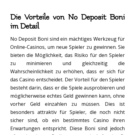
Die Vorteile von No Deposit Boni
im Detail
No Deposit Boni sind ein mächtiges Werkzeug für
Online-Casinos, um neue Spieler zu gewinnen. Sie
bieten die Möglichkeit, das Risiko für den Spieler
zu minimieren und gleichzeitig die
Wahrscheinlichkeit zu erhöhen, dass er sich für
das Casino entscheidet. Der Vorteil für den Spieler
besteht darin, dass er die Spiele ausprobieren und
möglicherweise echtes Geld gewinnen kann, ohne
vorher Geld einzahlen zu müssen. Dies ist
besonders attraktiv für Spieler, die noch nicht
sicher sind, ob ein bestimmtes Casino ihren
Erwartungen entspricht. Diese Boni sind jedoch