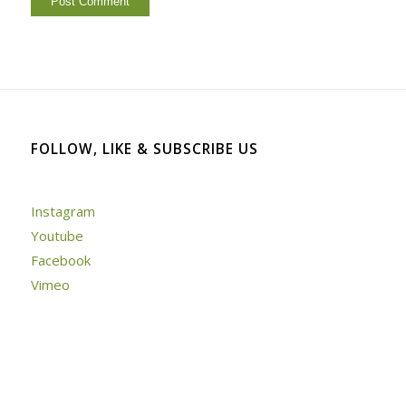
FOLLOW, LIKE & SUBSCRIBE US
Instagram
Youtube
Facebook
Vimeo