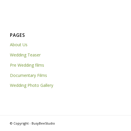
PAGES
About Us
Wedding Teaser
Pre Wedding films
Documentary Films
Wedding Photo Gallery
© Copyright - BusyBeeStudio