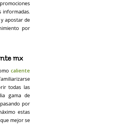
 promociones
s informadas.
 y apostar de
nimiento por
ente mx
 como
caliente
familiarizarse
rir todas las
plia gama de
, pasando por
máximo estas
 que mejor se