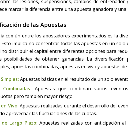
obre las lesiones, suspensiones, cambios de entrenador 
uede marcar la diferencia entre una apuesta ganadora y una 
ficación de las Apuestas
ia común entre los apostadores experimentados es la diver
. Esto implica no concentrar todas las apuestas en un solo 
ino distribuir el capital entre diferentes opciones para reduc
 posibilidades de obtener ganancias. La diversificación 
ples, apuestas combinadas, apuestas en vivo y apuestas de 
Simples:
Apuestas básicas en el resultado de un solo event
 Combinadas:
Apuestas que combinan varios eventos,
uotas pero también mayor riesgo.
en Vivo:
Apuestas realizadas durante el desarrollo del even
do aprovechar las fluctuaciones de las cuotas.
 de Largo Plazo:
Apuestas realizadas con anticipación al 