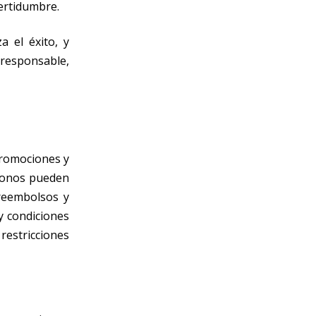
ertidumbre.
a el éxito, y
 responsable,
promociones y
 bonos pueden
 reembolsos y
y condiciones
restricciones