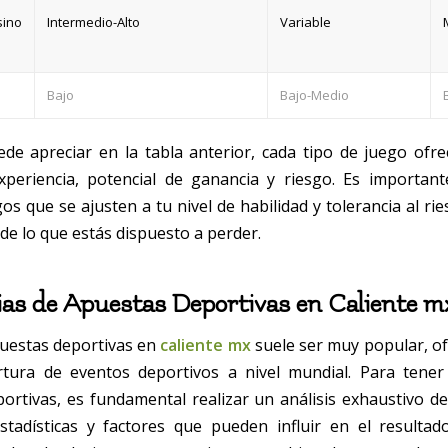
sino
Intermedio-Alto
Variable
Bajo
Bajo-Medio
e apreciar en la tabla anterior, cada tipo de juego ofre
xperiencia, potencial de ganancia y riesgo. Es important
os que se ajusten a tu nivel de habilidad y tolerancia al ri
de lo que estás dispuesto a perder.
ias de Apuestas Deportivas en Caliente m
puestas deportivas en
caliente mx
suele ser muy popular, o
tura de eventos deportivos a nivel mundial. Para tener
ortivas, es fundamental realizar un análisis exhaustivo de
stadísticas y factores que pueden influir en el resultad