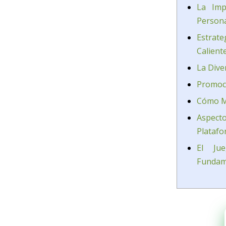
La Imp
Persona
Estrate
Calient
La Dive
Promoci
Cómo Ma
Aspect
Platafo
El Ju
Fundam