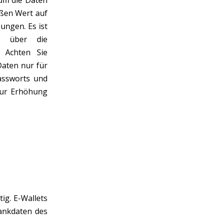
 um die Daten
oßen Wert auf
ungen. Es ist
no über die
. Achten Sie
Daten nur für
assworts und
zur Erhöhung
ig. E-Wallets
Bankdaten des