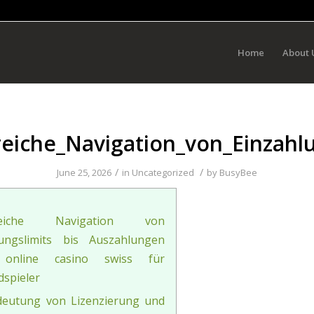
Home
About 
reiche_Navigation_von_Einzahl
/
/
June 25, 2026
in
Uncategorized
by
BusyBee
greiche Navigation von
lungslimits bis Auszahlungen
 online casino swiss für
dspieler
deutung von Lizenzierung und