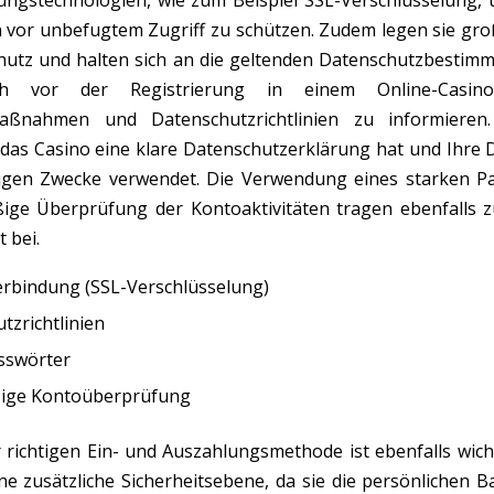
ungstechnologien, wie zum Beispiel SSL-Verschlüsselung,
 vor unbefugtem Zugriff zu schützen. Zudem legen sie gr
utz und halten sich an die geltenden Datenschutzbestimm
ch vor der Registrierung in einem Online-Casi
maßnahmen und Datenschutzrichtlinien zu informieren
 das Casino eine klare Datenschutzerklärung hat und Ihre 
igen Zwecke verwendet. Die Verwendung eines starken P
ßige Überprüfung der Kontoaktivitäten tragen ebenfalls 
t bei.
erbindung (SSL-Verschlüsselung)
tzrichtlinien
sswörter
ige Kontoüberprüfung
 richtigen Ein- und Auszahlungsmethode ist ebenfalls wicht
ine zusätzliche Sicherheitsebene, da sie die persönlichen 