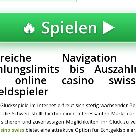
🔥 Spielen ▶️
lgreiche Navigatio
hlungslimits bis Auszah
h online casino swis
eldspieler
 Glücksspiele im Internet erfreut sich stetig wachsender Bel
 die Schweiz stellt hierbei einen interessanten Markt dar. 
sicheren und zuverlässigen Möglichkeiten, ihr Glück zu v
asino swiss
bietet eine attraktive Option für Echtgeldspieler.