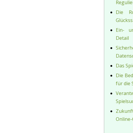
Reguli
Die R
Glückss
Ein- u
Detail
Sicher
Datens
Das Spi
Die Be
für die 
Verant
Spielsu
Zukunf
Online