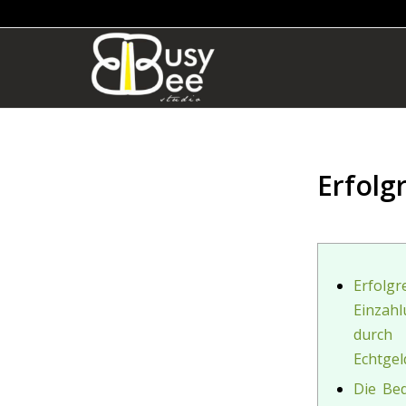
Erfolg
Erfol
Einzah
durch
Echtgel
Die Be