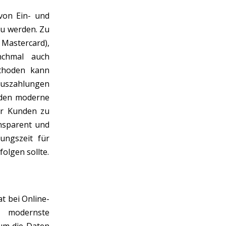
 von Ein- und
u werden. Zu
stercard),
anchmal auch
ethoden kann
 Auszahlungen
enden moderne
rer Kunden zu
nsparent und
tungszeit für
olgen sollte.
t bei Online-
 modernste