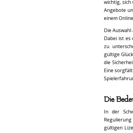
wichtig, sic
Angebote und
einem Online
Die Auswahl a
Dabei ist es
zu untersch
gültige Glüc
die Sicherhe
Eine sorgfäl
Spielerfahru
Die Bede
In der Schw
Regulierung 
gültigen Liz