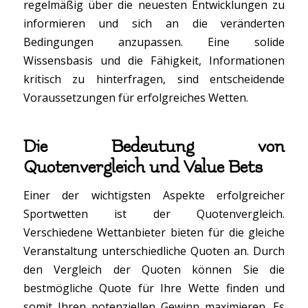
regelmäßig über die neuesten Entwicklungen zu
informieren und sich an die veränderten
Bedingungen anzupassen. Eine solide
Wissensbasis und die Fähigkeit, Informationen
kritisch zu hinterfragen, sind entscheidende
Voraussetzungen für erfolgreiches Wetten.
Die Bedeutung von
Quotenvergleich und Value Bets
Einer der wichtigsten Aspekte erfolgreicher
Sportwetten ist der Quotenvergleich.
Verschiedene Wettanbieter bieten für die gleiche
Veranstaltung unterschiedliche Quoten an. Durch
den Vergleich der Quoten können Sie die
bestmögliche Quote für Ihre Wette finden und
somit Ihren potenziellen Gewinn maximieren. Es