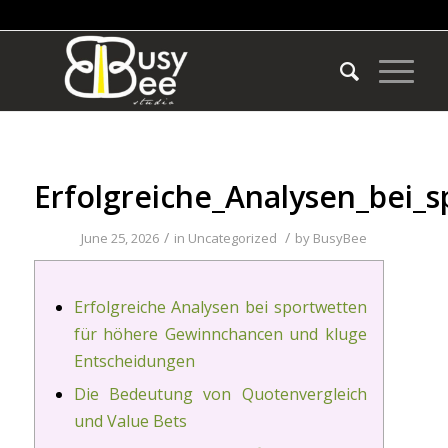
Erfolgreiche_Analysen_bei
/
/
June 25, 2026
in
Uncategorized
by
BusyBee
Erfolgreiche Analysen bei sportwetten
für höhere Gewinnchancen und kluge
Entscheidungen
Die Bedeutung von Quotenvergleich
und Value Bets