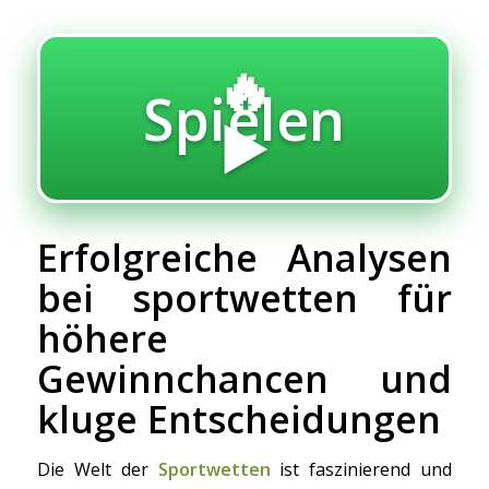
🔥
Spielen
▶️
Erfolgreiche Analysen
bei sportwetten für
höhere
Gewinnchancen und
kluge Entscheidungen
Die Welt der
Sportwetten
ist faszinierend und