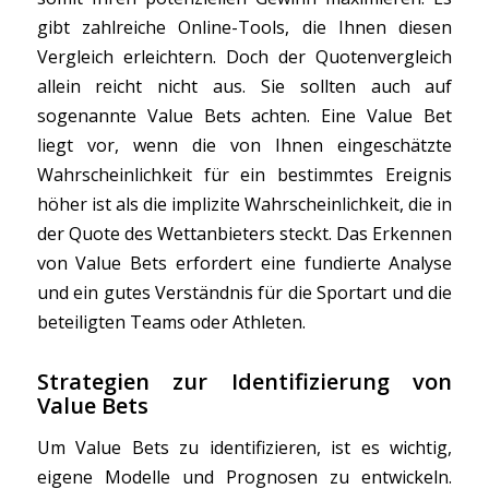
gibt zahlreiche Online-Tools, die Ihnen diesen
Vergleich erleichtern. Doch der Quotenvergleich
allein reicht nicht aus. Sie sollten auch auf
sogenannte Value Bets achten. Eine Value Bet
liegt vor, wenn die von Ihnen eingeschätzte
Wahrscheinlichkeit für ein bestimmtes Ereignis
höher ist als die implizite Wahrscheinlichkeit, die in
der Quote des Wettanbieters steckt. Das Erkennen
von Value Bets erfordert eine fundierte Analyse
und ein gutes Verständnis für die Sportart und die
beteiligten Teams oder Athleten.
Strategien zur Identifizierung von
Value Bets
Um Value Bets zu identifizieren, ist es wichtig,
eigene Modelle und Prognosen zu entwickeln.