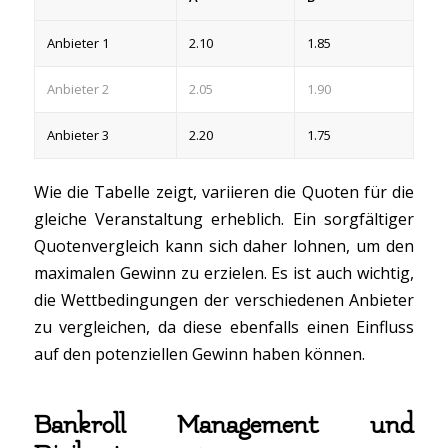
Anbieter 1
2.10
1.85
Anbieter 2
2.05
1.90
Anbieter 3
2.20
1.75
Wie die Tabelle zeigt, variieren die Quoten für die
gleiche Veranstaltung erheblich. Ein sorgfältiger
Quotenvergleich kann sich daher lohnen, um den
maximalen Gewinn zu erzielen. Es ist auch wichtig,
die Wettbedingungen der verschiedenen Anbieter
zu vergleichen, da diese ebenfalls einen Einfluss
auf den potenziellen Gewinn haben können.
Bankroll Management und