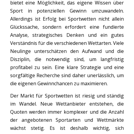
bietet eine Möglichkeit, das eigene Wissen über
Sport in potenziellen Gewinn umzuwandeln.
Allerdings ist Erfolg bei Sportwetten nicht allein
Glückssache, sondern erfordert eine fundierte
Analyse, strategisches Denken und ein gutes
Verständnis für die verschiedenen Wettarten. Viele
Neulinge unterschätzen den Aufwand und die
Disziplin, die notwendig sind, um langfristig
profitabel zu sein. Eine klare Strategie und eine
sorgfältige Recherche sind daher unerlässlich, um
die eigenen Gewinnchancen zu maximieren.
Der Markt für Sportwetten ist riesig und ständig
im Wandel. Neue Wettanbieter entstehen, die
Quoten werden immer komplexer und die Anzahl
der angebotenen Sportarten und Wettmärkte
wächst stetig. Es ist deshalb wichtig, sich