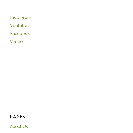
Instagram
Youtube
Facebook
Vimeo
PAGES
About Us