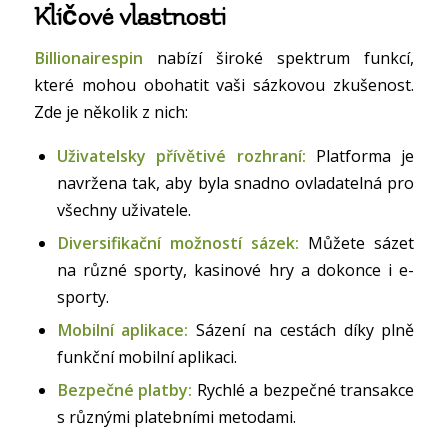
Klíčové vlastnosti
Billionairespin
nabízí široké spektrum funkcí,
které mohou obohatit vaši sázkovou zkušenost.
Zde je několik z nich:
Uživatelsky přívětivé rozhraní:
Platforma je
navržena tak, aby byla snadno ovladatelná pro
všechny uživatele.
Diversifikační možností sázek:
Můžete sázet
na různé sporty, kasinové hry a dokonce i e-
sporty.
Mobilní aplikace:
Sázení na cestách díky plně
funkční mobilní aplikaci.
Bezpečné platby:
Rychlé a bezpečné transakce
s různými platebními metodami.