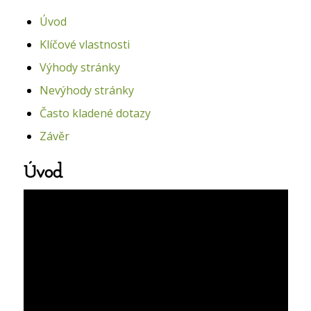
Úvod
Klíčové vlastnosti
Výhody stránky
Nevýhody stránky
Často kladené dotazy
Závěr
Úvod