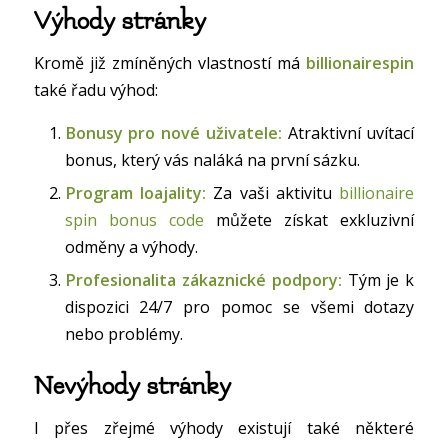
Výhody stránky
Kromě již zmíněných vlastností má
billionairespin
také řadu výhod:
Bonusy pro nové uživatele:
Atraktivní uvítací
bonus, který vás naláká na první sázku.
Program loajality:
Za vaši aktivitu
billionaire
spin bonus code
můžete získat exkluzivní
odměny a výhody.
Profesionalita zákaznické podpory:
Tým je k
dispozici 24/7 pro pomoc se všemi dotazy
nebo problémy.
Nevýhody stránky
I přes zřejmé výhody existují také některé