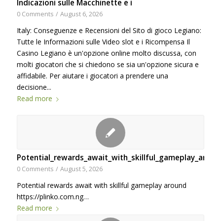
Indicazioni sulle Macchinette e i
0 Comments
/
August 6, 2026
Italy: Conseguenze e Recensioni del Sito di gioco Legiano:
Tutte le Informazioni sulle Video slot e i Ricompensa Il
Casino Legiano è un'opzione online molto discussa, con
molti giocatori che si chiedono se sia un'opzione sicura e
affidabile. Per aiutare i giocatori a prendere una
decisione...
Read more
Potential_rewards_await_with_skillful_gameplay_arou
0 Comments
/
August 5, 2026
Potential rewards await with skillful gameplay around
https://plinko.com.ng…
Read more