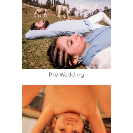
Pre-Wedding