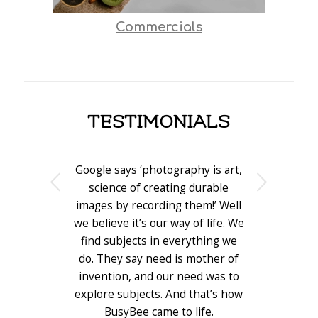
Commercials
TESTIMONIALS
Google says ‘photography is art,
Next
science of creating durable
images by recording them!’ Well
we believe it’s our way of life. We
find subjects in everything we
do. They say need is mother of
invention, and our need was to
explore subjects. And that’s how
BusyBee came to life.