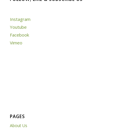
Instagram
Youtube
Facebook
Vimeo
PAGES
About Us