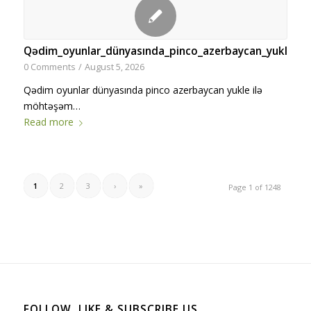
Qədim_oyunlar_dünyasında_pinco_azerbaycan_yukle_il
0 Comments
/
August 5, 2026
Qədim oyunlar dünyasında pinco azerbaycan yukle ilə
möhtəşəm…
Read more
1
2
3
›
»
Page 1 of 1248
FOLLOW, LIKE & SUBSCRIBE US