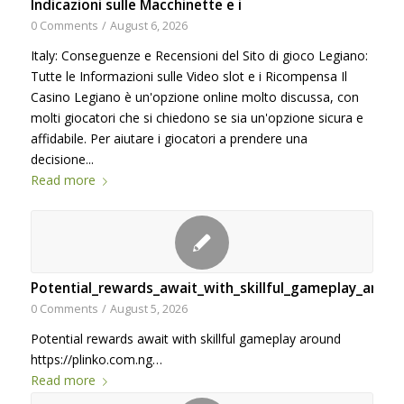
Indicazioni sulle Macchinette e i
0 Comments
/
August 6, 2026
Italy: Conseguenze e Recensioni del Sito di gioco Legiano:
Tutte le Informazioni sulle Video slot e i Ricompensa Il
Casino Legiano è un'opzione online molto discussa, con
molti giocatori che si chiedono se sia un'opzione sicura e
affidabile. Per aiutare i giocatori a prendere una
decisione...
Read more
Potential_rewards_await_with_skillful_gameplay_arou
0 Comments
/
August 5, 2026
Potential rewards await with skillful gameplay around
https://plinko.com.ng…
Read more