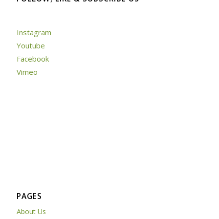
Instagram
Youtube
Facebook
Vimeo
PAGES
About Us