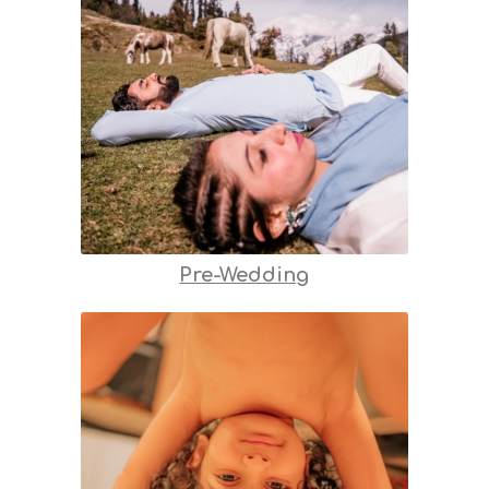
Pre-Wedding