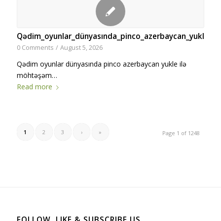
Qədim_oyunlar_dünyasında_pinco_azerbaycan_yukle_il
0 Comments
/
August 5, 2026
Qədim oyunlar dünyasında pinco azerbaycan yukle ilə
möhtəşəm…
Read more
1
2
3
›
»
Page 1 of 1248
FOLLOW, LIKE & SUBSCRIBE US