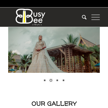
OUR GALLERY