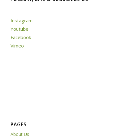
Instagram
Youtube
Facebook
Vimeo
PAGES
About Us