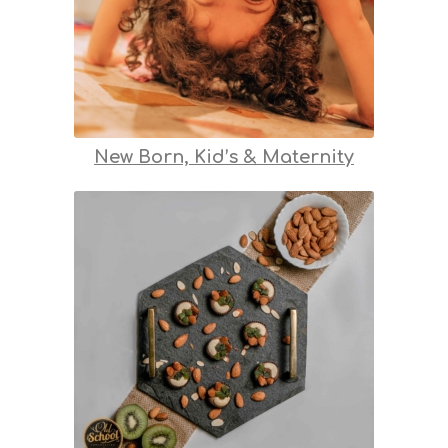
New Born, Kid’s & Maternity