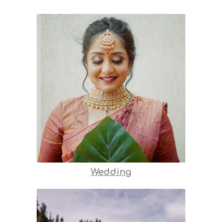
Wedding