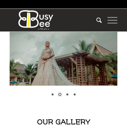
OUR GALLERY