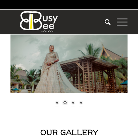
OUR GALLERY