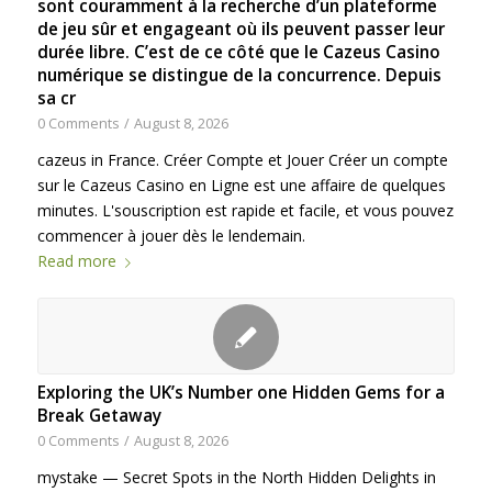
sont couramment à la recherche d’un plateforme
de jeu sûr et engageant où ils peuvent passer leur
durée libre. C’est de ce côté que le Cazeus Casino
numérique se distingue de la concurrence. Depuis
sa cr
0 Comments
/
August 8, 2026
cazeus in France. Créer Compte et Jouer Créer un compte
sur le Cazeus Casino en Ligne est une affaire de quelques
minutes. L'souscription est rapide et facile, et vous pouvez
commencer à jouer dès le lendemain.
Read more
Exploring the UK’s Number one Hidden Gems for a
Break Getaway
0 Comments
/
August 8, 2026
mystake — Secret Spots in the North Hidden Delights in