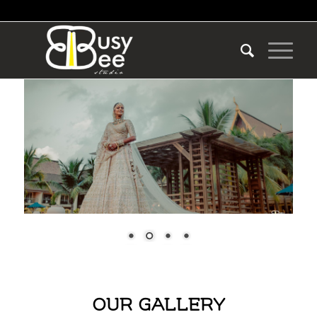
OUR GALLERY