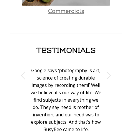
Commercials
TESTIMONIALS
Google says ‘photography is art,
Next
science of creating durable
images by recording them!’ Well
we believe it’s our way of life. We
find subjects in everything we
do. They say need is mother of
invention, and our need was to
explore subjects. And that’s how
BusyBee came to life.