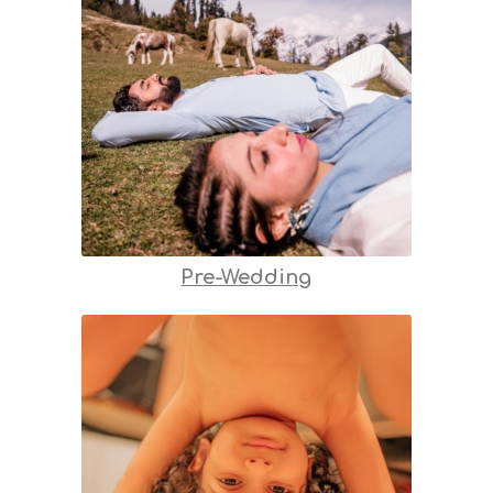
Pre-Wedding