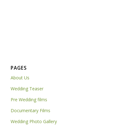
PAGES
About Us
Wedding Teaser
Pre Wedding films
Documentary Films
Wedding Photo Gallery