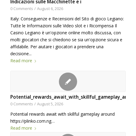
Indicazioni sulle Macchinette e i
0 Comments
/
August 6, 2026
Italy: Conseguenze e Recensioni del Sito di gioco Legiano:
Tutte le Informazioni sulle Video slot e i Ricompensa Il
Casino Legiano è un'opzione online molto discussa, con
molti giocatori che si chiedono se sia un'opzione sicura e
affidabile. Per aiutare i giocatori a prendere una
decisione...
Read more
Potential_rewards_await_with_skillful_gameplay_arou
0 Comments
/
August 5, 2026
Potential rewards await with skillful gameplay around
https://plinko.com.ng…
Read more