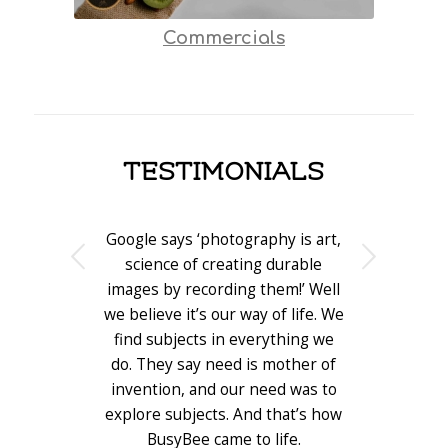
Commercials
TESTIMONIALS
Google says ‘photography is art,
Next
science of creating durable
images by recording them!’ Well
we believe it’s our way of life. We
find subjects in everything we
do. They say need is mother of
invention, and our need was to
explore subjects. And that’s how
BusyBee came to life.