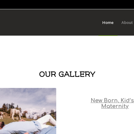
Home
About
OUR GALLERY
New Born, Kid’s
Maternity