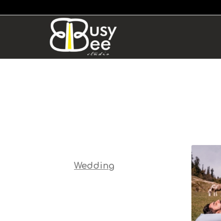
Wedding