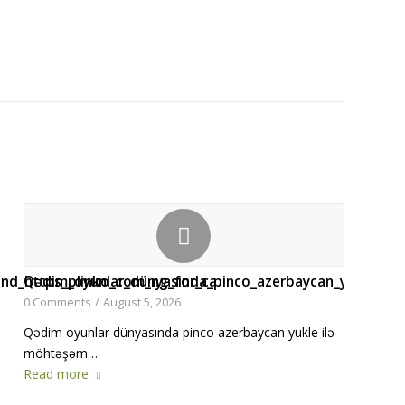
und_https_plinko_com_ng_for_ca
Qədim_oyunlar_dünyasında_pinco_azerbaycan_yukle_ilə
0 Comments
/
August 5, 2026
Qədim oyunlar dünyasında pinco azerbaycan yukle ilə
möhtəşəm…
Read more