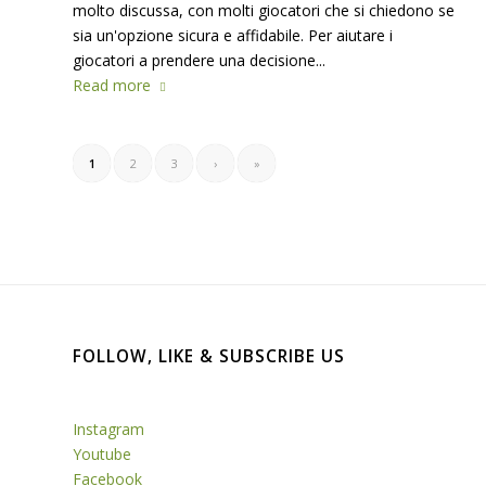
molto discussa, con molti giocatori che si chiedono se
sia un'opzione sicura e affidabile. Per aiutare i
giocatori a prendere una decisione...
Read more
1
2
3
›
»
FOLLOW, LIKE & SUBSCRIBE US
Instagram
Youtube
Facebook