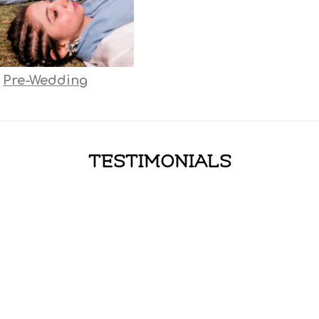
Pre-Wedding
TESTIMONIALS
 science of creating durable images by recording th
everything we do. They say need is mother of inventio
subjects. And that’s how BusyBee came to life.
Neha Singh, Mumbai