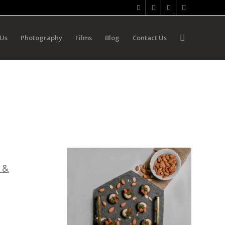
 Us
Photography
Films
Blog
Contact Us
 &