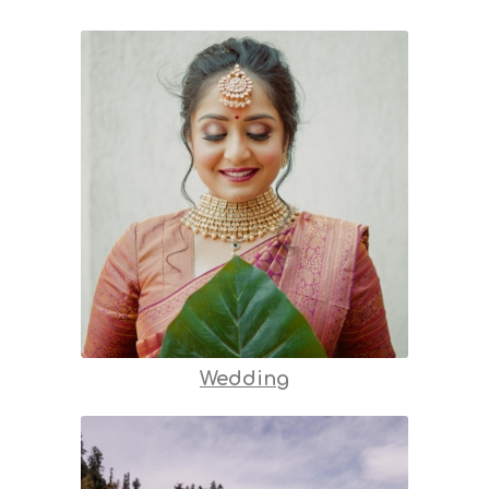
Wedding