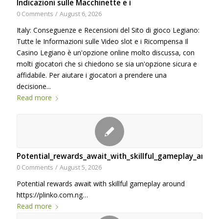
Indicazioni sulle Macchinette e i
0 Comments
/
August 6, 2026
Italy: Conseguenze e Recensioni del Sito di gioco Legiano:
Tutte le Informazioni sulle Video slot e i Ricompensa Il
Casino Legiano è un'opzione online molto discussa, con
molti giocatori che si chiedono se sia un'opzione sicura e
affidabile. Per aiutare i giocatori a prendere una
decisione...
Read more
Potential_rewards_await_with_skillful_gameplay_arou
0 Comments
/
August 5, 2026
Potential rewards await with skillful gameplay around
https://plinko.com.ng…
Read more