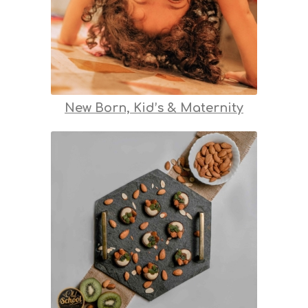
New Born, Kid’s & Maternity