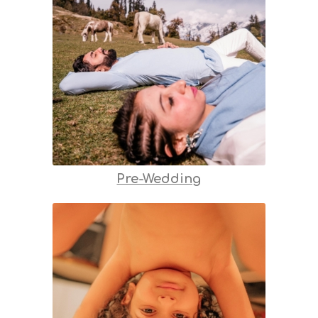
Pre-Wedding