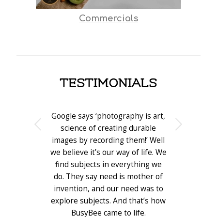
Commercials
TESTIMONIALS
Google says ‘photography is art,
Next
science of creating durable
images by recording them!’ Well
we believe it’s our way of life. We
find subjects in everything we
do. They say need is mother of
invention, and our need was to
explore subjects. And that’s how
BusyBee came to life.