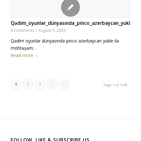
Qədim_oyunlar_dünyasında_pinco_azerbaycan_yukle_il
0 Comments
/
August 5, 2026
Qədim oyunlar dünyasında pinco azerbaycan yukle ilə
möhtəşəm…
Read more
1
2
3
›
»
Page 1 of 1248
FOLLOW, LIKE & SUBSCRIBE US