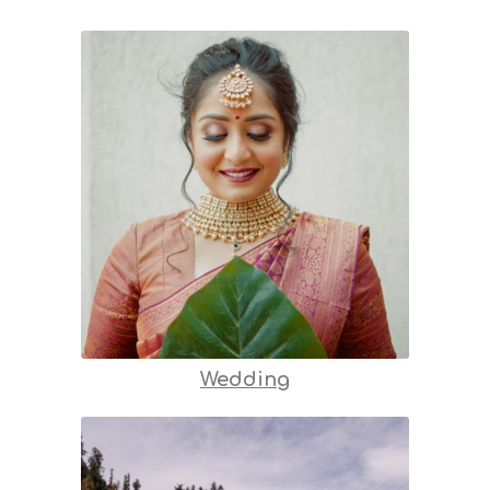
Wedding