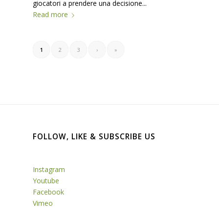
giocatori a prendere una decisione...
Read more
1
2
3
›
»
FOLLOW, LIKE & SUBSCRIBE US
Instagram
Youtube
Facebook
Vimeo