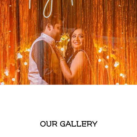
OUR GALLERY