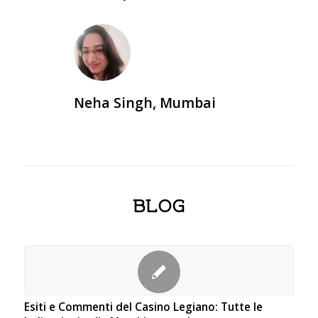
Neha Singh, Mumbai
BLOG
Esiti e Commenti del Casino Legiano: Tutte le