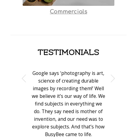
Commercials
TESTIMONIALS
Google says ‘photography is art,
Next
science of creating durable
images by recording them!’ Well
we believe it’s our way of life. We
find subjects in everything we
do. They say need is mother of
invention, and our need was to
explore subjects. And that’s how
BusyBee came to life.