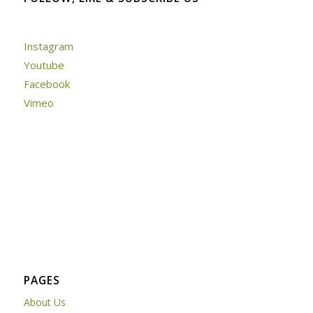
Instagram
Youtube
Facebook
Vimeo
PAGES
About Us