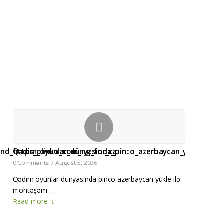
und_https_plinko_com_ng_for_ca
Qədim_oyunlar_dünyasında_pinco_azerbaycan_yukle_ilə
0 Comments
/
August 5, 2026
Qədim oyunlar dünyasında pinco azerbaycan yukle ilə
möhtəşəm…
Read more