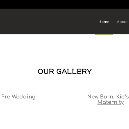
Home
About
OUR GALLERY
Pre-Wedding
New Born, Kid’s
Maternity