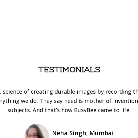
TESTIMONIALS
 science of creating durable images by recording th
everything we do. They say need is mother of inventio
subjects. And that’s how BusyBee came to life.
Neha Singh, Mumbai