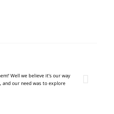
Next
em!’ Well we believe it’s our way
n, and our need was to explore