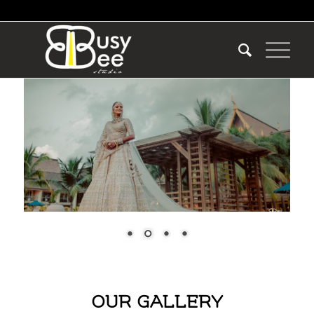
OUR GALLERY