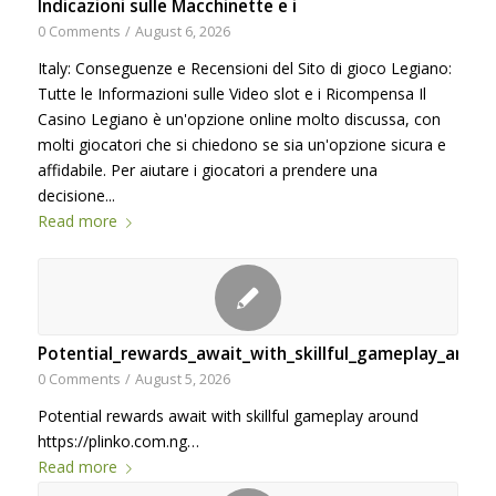
Indicazioni sulle Macchinette e i
0 Comments
/
August 6, 2026
Italy: Conseguenze e Recensioni del Sito di gioco Legiano:
Tutte le Informazioni sulle Video slot e i Ricompensa Il
Casino Legiano è un'opzione online molto discussa, con
molti giocatori che si chiedono se sia un'opzione sicura e
affidabile. Per aiutare i giocatori a prendere una
decisione...
Read more
Potential_rewards_await_with_skillful_gameplay_arou
0 Comments
/
August 5, 2026
Potential rewards await with skillful gameplay around
https://plinko.com.ng…
Read more