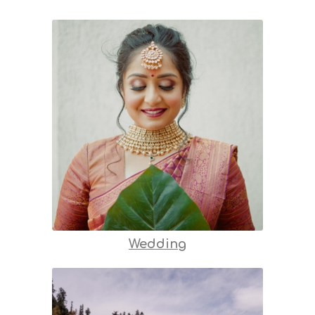
Wedding