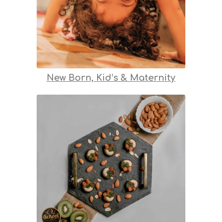
New Born, Kid’s & Maternity