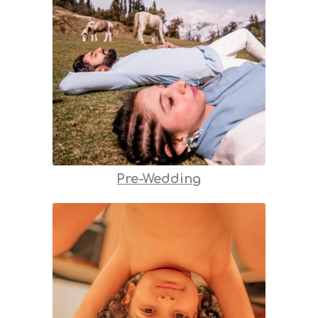
Pre-Wedding