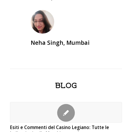
Neha Singh, Mumbai
BLOG
Esiti e Commenti del Casino Legiano: Tutte le