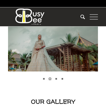
OUR GALLERY