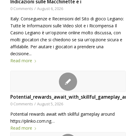
Indicazioni sulle Macchinette e i
0 Comments
/
August 6, 2026
Italy: Conseguenze e Recensioni del Sito di gioco Legiano:
Tutte le Informazioni sulle Video slot e i Ricompensa Il
Casino Legiano è un'opzione online molto discussa, con
molti giocatori che si chiedono se sia un'opzione sicura e
affidabile. Per aiutare i giocatori a prendere una
decisione...
Read more
Potential_rewards_await_with_skillful_gameplay_arou
0 Comments
/
August 5, 2026
Potential rewards await with skillful gameplay around
https://plinko.com.ng…
Read more