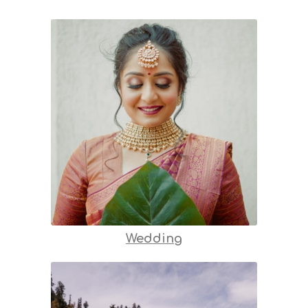
Wedding