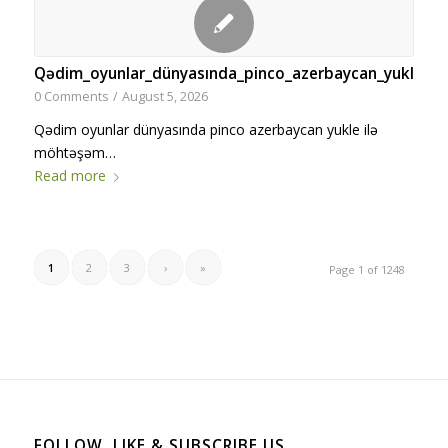
Qədim_oyunlar_dünyasında_pinco_azerbaycan_yukle_il
0 Comments
/
August 5, 2026
Qədim oyunlar dünyasında pinco azerbaycan yukle ilə
möhtəşəm…
Read more
1
2
3
›
»
Page 1 of 1248
FOLLOW, LIKE & SUBSCRIBE US