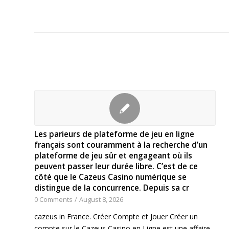
Les parieurs de plateforme de jeu en ligne
français sont couramment à la recherche d’un
plateforme de jeu sûr et engageant où ils
peuvent passer leur durée libre. C’est de ce
côté que le Cazeus Casino numérique se
distingue de la concurrence. Depuis sa cr
0 Comments
/
August 8, 2026
cazeus in France. Créer Compte et Jouer Créer un
compte sur le Cazeus Casino en Ligne est une affaire