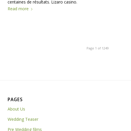
centaines de résultats. Lizaro casino.
Read more
Page 1 of 1249
PAGES
About Us
Wedding Teaser
Pre Wedding films