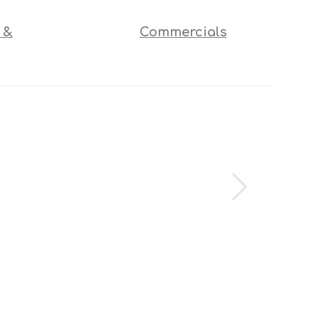
 &
Commercials
Next
em!’ Well we believe it’s our way
n, and our need was to explore