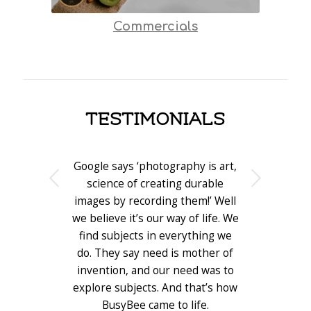
Commercials
TESTIMONIALS
Google says ‘photography is art,
Next
science of creating durable
images by recording them!’ Well
we believe it’s our way of life. We
find subjects in everything we
do. They say need is mother of
invention, and our need was to
explore subjects. And that’s how
BusyBee came to life.