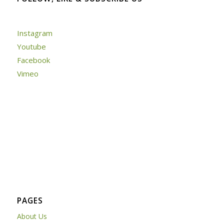
Instagram
Youtube
Facebook
Vimeo
PAGES
About Us