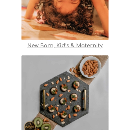
New Born, Kid’s & Maternity