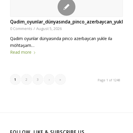
Qədim_oyunlar_dünyasında_pinco_azerbaycan_yukle_il
0 Comments
/
August 5, 2026
Qədim oyunlar dünyasında pinco azerbaycan yukle ilə
möhtəşəm…
Read more
1
2
3
›
»
Page 1 of 1248
FOLLOW, LIKE & SUBSCRIBE US