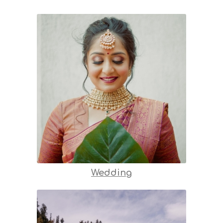
Wedding