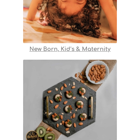
New Born, Kid’s & Maternity