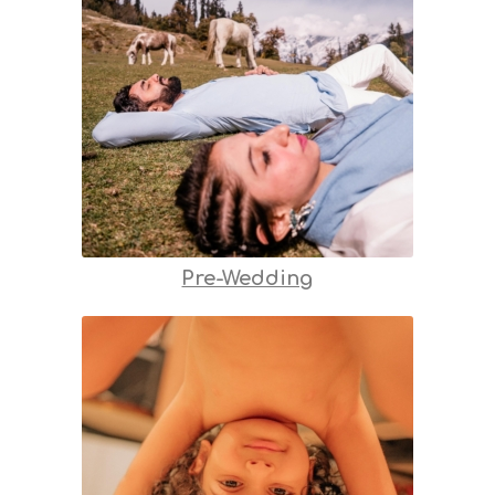
Pre-Wedding