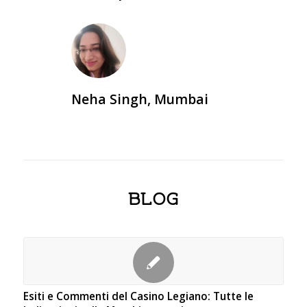
Neha Singh, Mumbai
BLOG
Esiti e Commenti del Casino Legiano: Tutte le