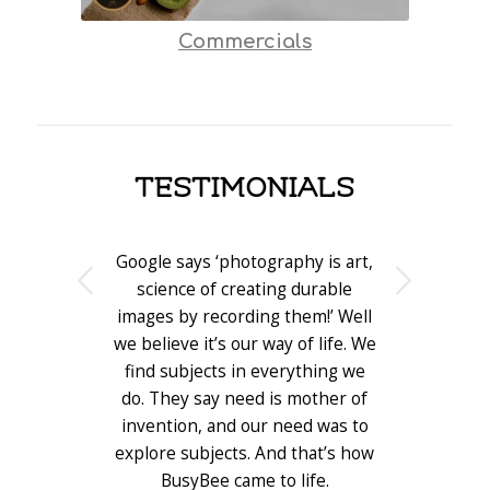
Commercials
TESTIMONIALS
Google says ‘photography is art,
Next
science of creating durable
images by recording them!’ Well
we believe it’s our way of life. We
find subjects in everything we
do. They say need is mother of
invention, and our need was to
explore subjects. And that’s how
BusyBee came to life.