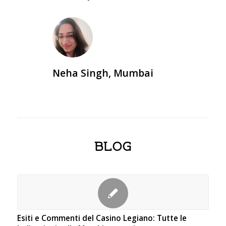
Neha Singh, Mumbai
BLOG
Esiti e Commenti del Casino Legiano: Tutte le