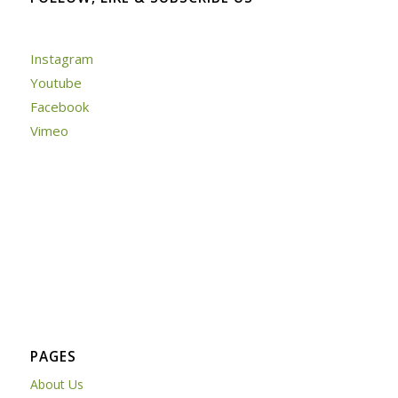
Instagram
Youtube
Facebook
Vimeo
PAGES
About Us