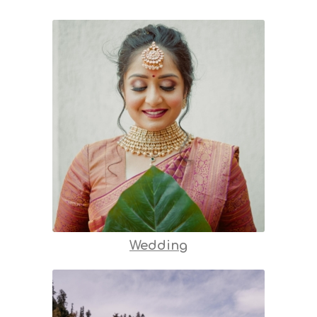
Wedding