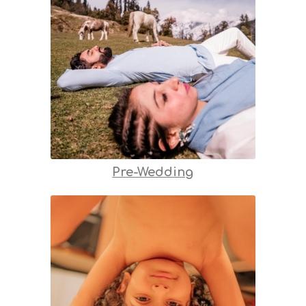
Pre-Wedding