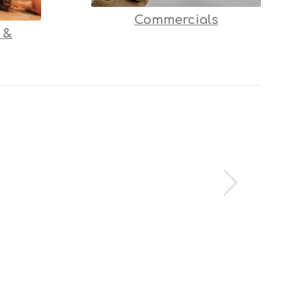
Commercials
 &
Next
em!’ Well we believe it’s our way
n, and our need was to explore