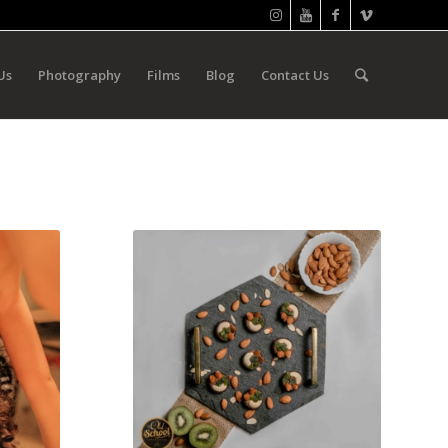
Us
Photography
Films
Blog
Contact Us