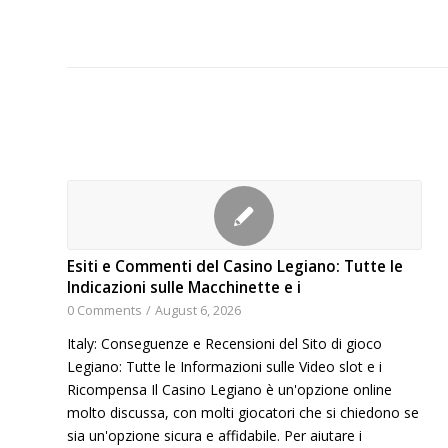
Esiti e Commenti del Casino Legiano: Tutte le
Indicazioni sulle Macchinette e i
0 Comments
/
August 6, 2026
Italy: Conseguenze e Recensioni del Sito di gioco
Legiano: Tutte le Informazioni sulle Video slot e i
Ricompensa Il Casino Legiano è un'opzione online
molto discussa, con molti giocatori che si chiedono se
sia un'opzione sicura e affidabile. Per aiutare i