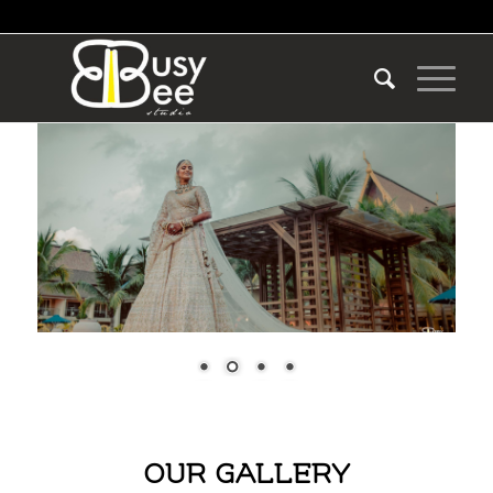
OUR GALLERY