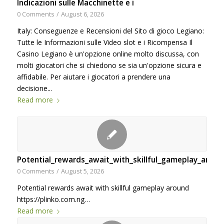
Indicazioni sulle Macchinette e i
0 Comments
/
August 6, 2026
Italy: Conseguenze e Recensioni del Sito di gioco Legiano:
Tutte le Informazioni sulle Video slot e i Ricompensa Il
Casino Legiano è un'opzione online molto discussa, con
molti giocatori che si chiedono se sia un'opzione sicura e
affidabile. Per aiutare i giocatori a prendere una
decisione...
Read more
Potential_rewards_await_with_skillful_gameplay_arou
0 Comments
/
August 5, 2026
Potential rewards await with skillful gameplay around
https://plinko.com.ng…
Read more