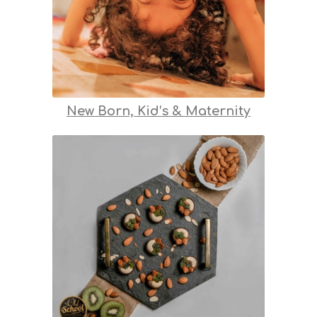
New Born, Kid’s & Maternity