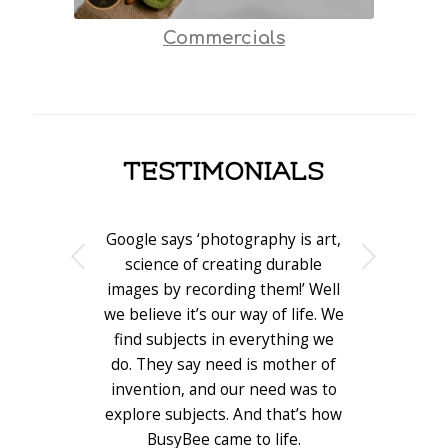
Commercials
TESTIMONIALS
Google says ‘photography is art,
Next
science of creating durable
images by recording them!’ Well
we believe it’s our way of life. We
find subjects in everything we
do. They say need is mother of
invention, and our need was to
explore subjects. And that’s how
BusyBee came to life.