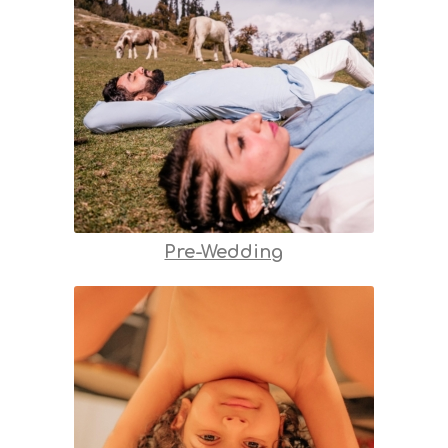
Pre-Wedding