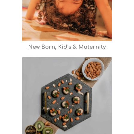
New Born, Kid’s & Maternity