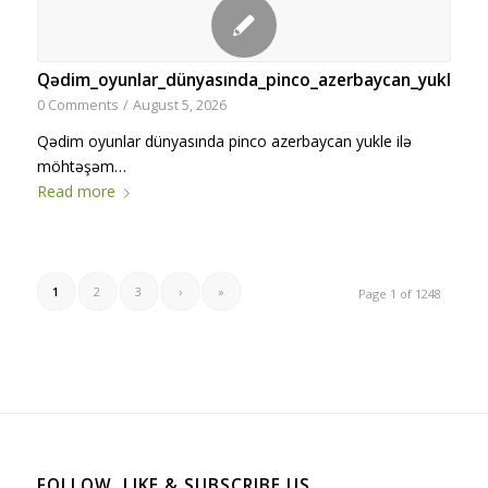
Qədim_oyunlar_dünyasında_pinco_azerbaycan_yukle_il
0 Comments
/
August 5, 2026
Qədim oyunlar dünyasında pinco azerbaycan yukle ilə
möhtəşəm…
Read more
1
2
3
›
»
Page 1 of 1248
FOLLOW, LIKE & SUBSCRIBE US