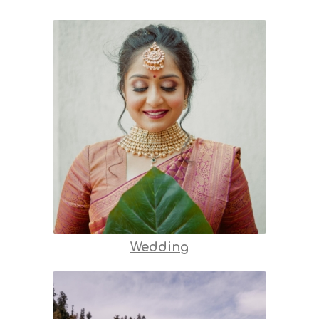
Wedding