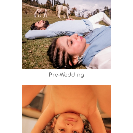
Pre-Wedding