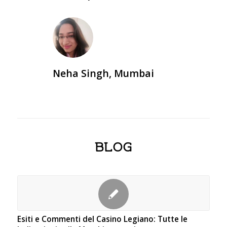
Neha Singh, Mumbai
BLOG
Esiti e Commenti del Casino Legiano: Tutte le