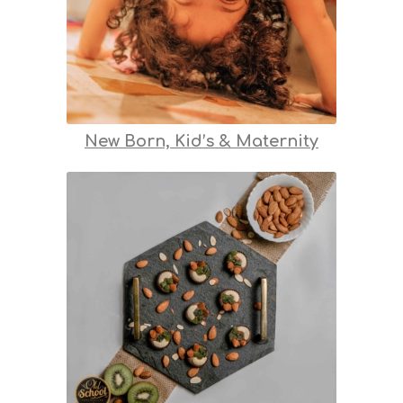
New Born, Kid’s & Maternity