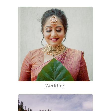
Wedding