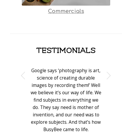
Commercials
TESTIMONIALS
Google says ‘photography is art,
Next
science of creating durable
images by recording them!’ Well
we believe it’s our way of life. We
find subjects in everything we
do. They say need is mother of
invention, and our need was to
explore subjects. And that’s how
BusyBee came to life.