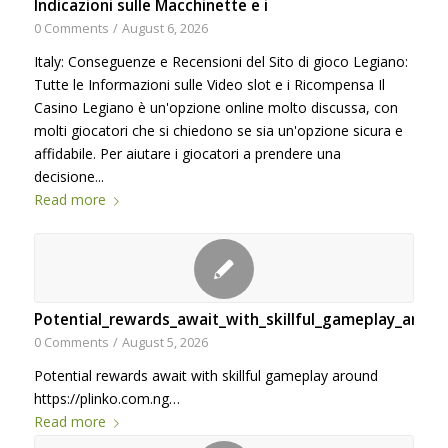
Indicazioni sulle Macchinette e i
0 Comments
/
August 6, 2026
Italy: Conseguenze e Recensioni del Sito di gioco Legiano:
Tutte le Informazioni sulle Video slot e i Ricompensa Il
Casino Legiano è un'opzione online molto discussa, con
molti giocatori che si chiedono se sia un'opzione sicura e
affidabile. Per aiutare i giocatori a prendere una
decisione...
Read more
Potential_rewards_await_with_skillful_gameplay_arou
0 Comments
/
August 5, 2026
Potential rewards await with skillful gameplay around
https://plinko.com.ng…
Read more