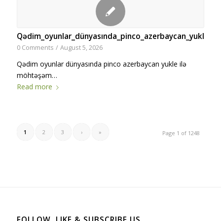
Qədim_oyunlar_dünyasında_pinco_azerbaycan_yukle_il
0 Comments
/
August 5, 2026
Qədim oyunlar dünyasında pinco azerbaycan yukle ilə
möhtəşəm…
Read more
1
2
3
›
»
Page 1 of 1248
FOLLOW, LIKE & SUBSCRIBE US