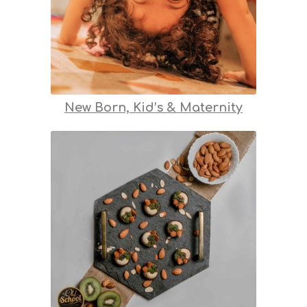
New Born, Kid’s & Maternity